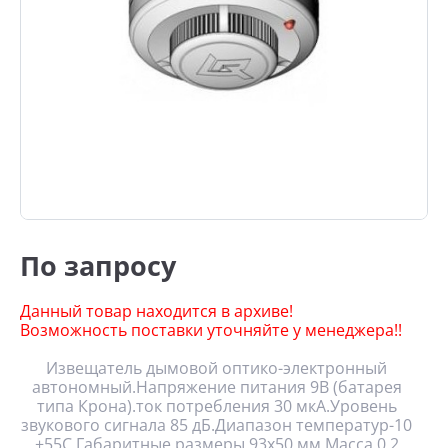
По запросу
Данный товар находится в архиве!
Возможность поставки уточняйте у менеджера!!
Извещатель дымовой оптико-электронный
автономный.Напряжение питания 9В (батарея
типа Крона).ток потребления 30 мкА.Уровень
звукового сигнала 85 дБ.Диапазон температур-10
+55С.Габаритные размеры 93х50 мм.Масса 0,2