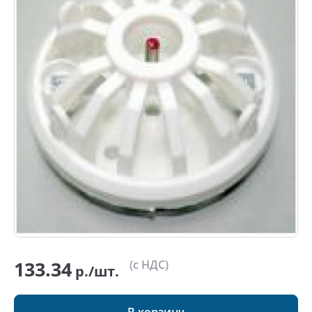
133.34
(с НДС)
р./шт.
В корзину