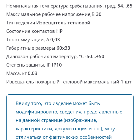
Номинальная температура срабатывания, град.
54…65
Максимальное рабочее напряжение,В
30
Тип изделия
Извещатель тепловой
Состояние контактов
НР
Ток коммутации, А
0,03
Габаритные размеры
60x33
Диапазон рабочих температур, °С
-50…+50
Степень защиты, IP
IP10
Масса, кг
0,03
Извещатель пожарный тепловой максимальный
1 шт
Ввиду того, что изделие может быть
модифицировано, сведения, представленные
на данной странице (изображение,
характеристики, документация и т.п.), могут
отличаться от фактических особенностей