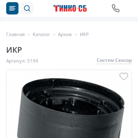
Главная
Каталог
Архив
ИКР
ИКР
Систем Сенсор
Артикул:
5194