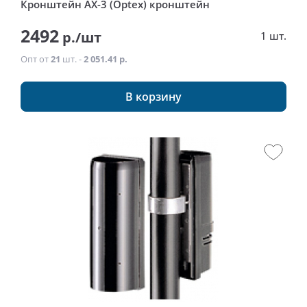
Кронштейн AX-3 (Optex) кронштейн
2492
р./шт
1 шт.
Опт от
21
шт. -
2 051.41 р.
В корзину