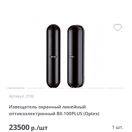
Артикул: 2192
Извещатель охранный линейный
оптикоэлектронный BX-100PLUS (Optex)
23500
р./шт
1 шт.