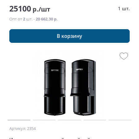
25100
р./шт
1 шт.
Опт от
2
шт. -
20 662.30 р.
В корзину
Артикул: 2354