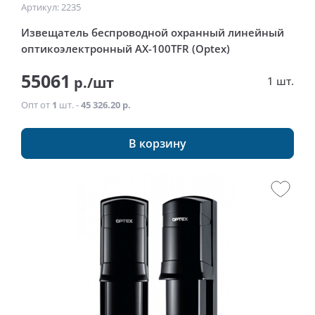
Артикул: 2235
Извещатель беспроводной охранный линейный
оптикоэлектронный AX-100TFR (Optex)
55061
р./шт
1 шт.
Опт от
1
шт. -
45 326.20 р.
В корзину