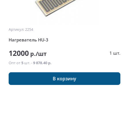
Артикул: 2254
Нагреватель HU-3
12000
р./шт
1 шт.
Опт от
5
шт. -
9 878.40 р.
В корзину