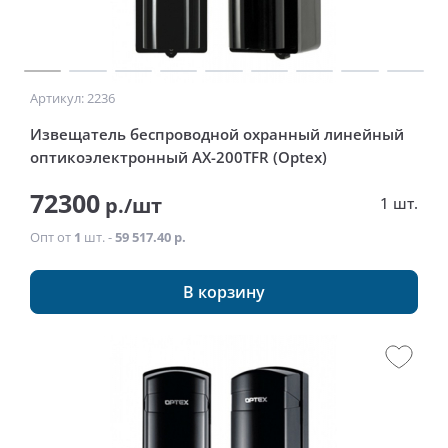
Артикул: 2236
Извещатель беспроводной охранный линейный
оптикоэлектронный AX-200TFR (Optex)
72300
р./шт
1 шт.
Опт от
1
шт. -
59 517.40 р.
В корзину