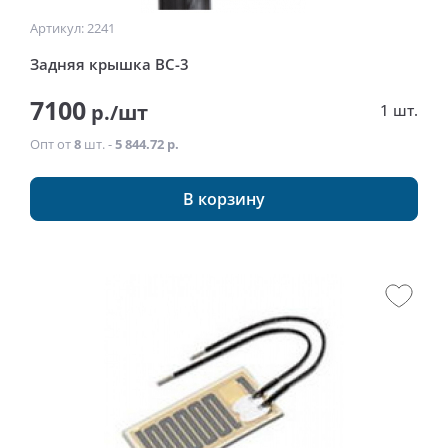
Артикул: 2241
Задняя крышка BC-3
7100
р./шт
1 шт.
Опт от
8
шт. -
5 844.72 р.
В корзину