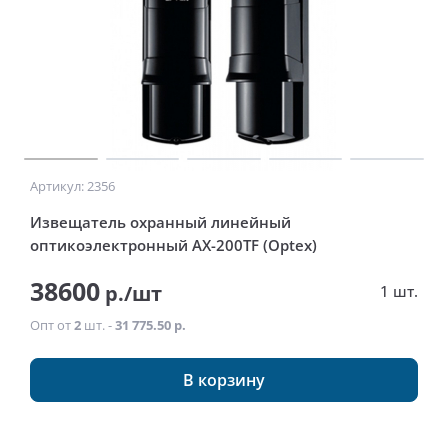
Артикул: 2356
Извещатель охранный линейный
оптикоэлектронный AX-200TF (Optex)
38600
р./шт
1 шт.
Опт от
2
шт. -
31 775.50 р.
В корзину