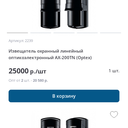
Артикул: 2239
Извещатель охранный линейный
оптикоэлектронный AX-200TN (Optex)
25000
р./шт
1 шт.
Опт от
2
шт. -
20 580 р.
В корзину