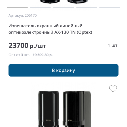
Артикул: 206170
Извещатель охранный линейный
оптикоэлектронный AX-130 TN (Optex)
23700
р./шт
1 шт.
Опт от
3
шт. -
19 509.80 р.
В корзину