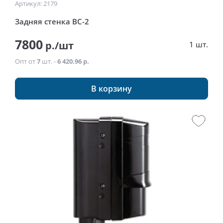
Артикул: 2179
Задняя стенка BC-2
7800
р./шт
1 шт.
Опт от
7
шт. -
6 420.96 р.
В корзину