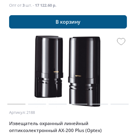
Опт от
3
шт. -
17 122.60 р.
В корзину
Артикул: 2188
Извещатель охранный линейный
оптикоэлектронный AX-200 Plus (Optex)