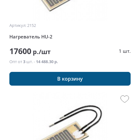
Артикул: 2152
Нагреватель HU-2
17600
р./шт
1 шт.
Опт от
3
шт. -
14 488.30 р.
В корзину