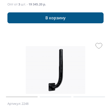
Опт от
3
шт. -
19 345.20 р.
В корзину
Артикул: 2248