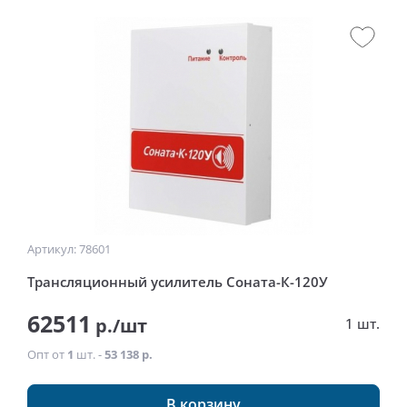
Артикул: 78601
Трансляционный усилитель Соната-К-120У
62511
р./шт
1 шт.
Опт от
1
шт. -
53 138 р.
В корзину