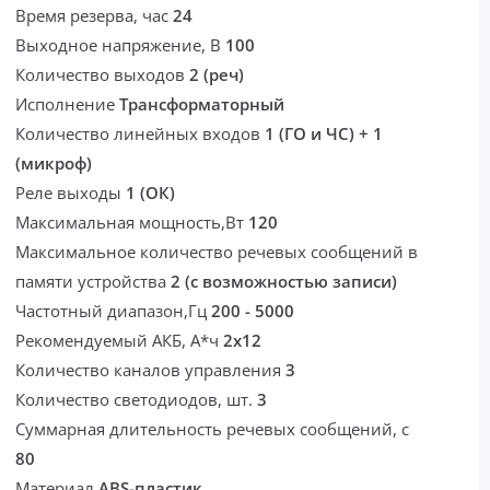
Время резерва, час
24
Выходное напряжение, В
100
Количество выходов
2 (реч)
Исполнение
Трансформаторный
Количество линейных входов
1 (ГО и ЧС) + 1
(микроф)
Реле выходы
1 (ОК)
Максимальная мощность,Вт
120
Максимальное количество речевых сообщений в
памяти устройства
2 (с возможностью записи)
Частотный диапазон,Гц
200 - 5000
Рекомендуемый АКБ, А*ч
2х12
Количество каналов управления
3
Количество светодиодов, шт.
3
Суммарная длительность речевых сообщений, с
80
Материал
ABS-пластик