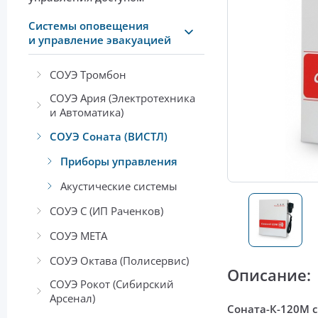
Системы оповещения
и управление эвакуацией
СОУЭ Тромбон
СОУЭ Ария (Электротехника
и Автоматика)
СОУЭ Соната (ВИСТЛ)
Приборы управления
Акустические системы
СОУЭ С (ИП Раченков)
СОУЭ МЕТА
СОУЭ Октава (Полисервис)
Описание:
СОУЭ Рокот (Сибирский
Арсенал)
Соната-К-120М 