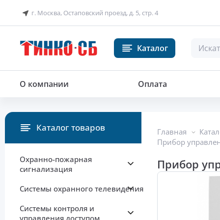
г. Москва, Остаповский проезд, д. 5, стр. 4
Каталог
Прибор управления речевым оп
О компании
Оплата
Каталог товаров
Главная
Катал
Прибор управле
Охранно-пожарная
Прибор уп
сигнализация
Системы охранного телевидения
Системы контроля и
управления доступом