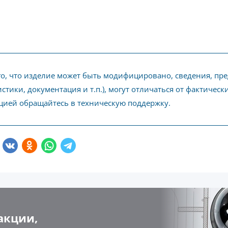
го, что изделие может быть модифицировано, сведения, пр
стики, документация и т.п.), могут отличаться от фактичес
ией обращайтесь в техническую поддержку.
акции,