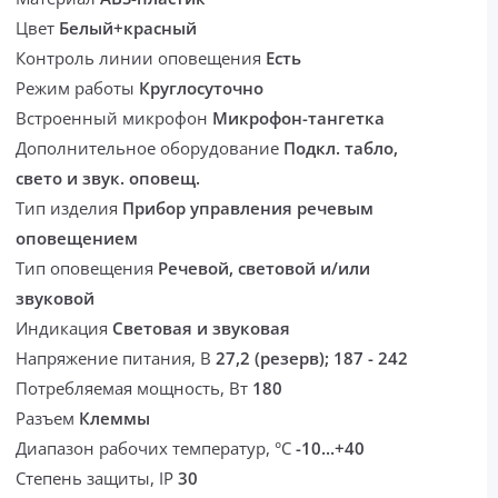
Цвет
Белый+красный
Контроль линии оповещения
Есть
Режим работы
Круглосуточно
Встроенный микрофон
Микрофон-тангетка
Дополнительное оборудование
Подкл. табло,
свето и звук. оповещ.
Тип изделия
Прибор управления речевым
оповещением
Тип оповещения
Речевой, световой и/или
звуковой
Индикация
Световая и звуковая
Напряжение питания, В
27,2 (резерв); 187 - 242
Потребляемая мощность, Вт
180
Разъем
Клеммы
Диапазон рабочих температур, °С
-10...+40
Степень защиты, IP
30