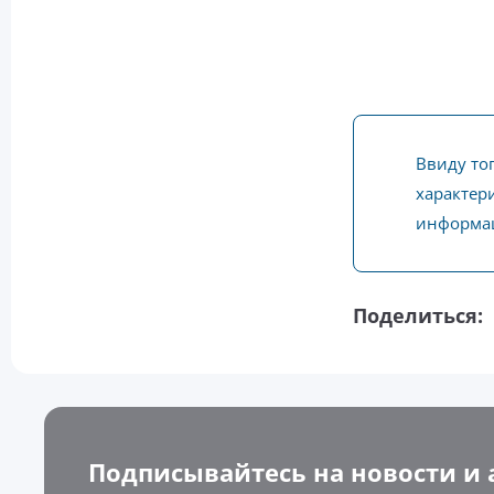
Ввиду то
характери
информац
Поделиться:
Подписывайтесь на новости и 