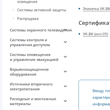
освещение
Этикетка УК-В
Системы активной защиты
Распродажа
Сертифика
Системы охранного телевидения
УК-ВК (исп.05)
Системы контроля и
управления доступом
Системы оповещения
и управление эвакуацией
Взрывозащищенное
оборудование
Источники вторичного
электропитания
Ввиду то
характери
Расходные и монтажные
материалы
информац