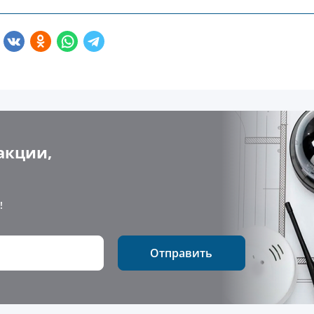
акции,
!
Отправить