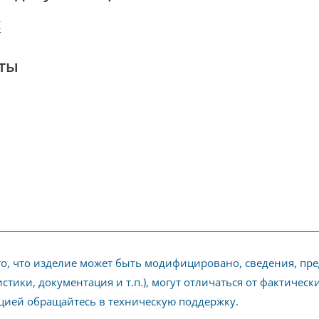
К
ты
го, что изделие может быть модифицировано, сведения, пр
стики, документация и т.п.), могут отличаться от фактичес
ией обращайтесь в техническую поддержку.