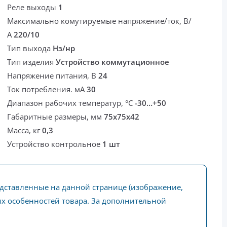
Реле выходы
1
Максимально комутируемые напряжение/ток, В/
А
220/10
Тип выхода
Нз/нр
Тип изделия
Устройство коммутационное
Напряжение питания, В
24
Ток потребления. мА
30
Диапазон рабочих температур, °С
-30…+50
Габаритные размеры, мм
75x75x42
Масса, кг
0,3
Устройство контрольное
1 шт
едставленные на данной странице (изображение,
ких особенностей товара. За дополнительной