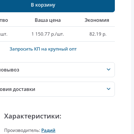
В корзину
тво
Ваша цена
Экономия
 шт.
1 150.77 р./шт.
82.19 р.
Запросить КП на крупный опт
мовывоз
овия доставки
Характеристики:
Производитель:
Радий