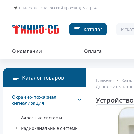
г. Москва, Остаповский проезд, д. 5, стр. 4
Каталог
Устройство коммутационное
О компании
Оплата
Каталог товаров
Главная
Катал
Дополнительное
Охранно-пожарная
Устройство
сигнализация
Адресные системы
Радиоканальные системы