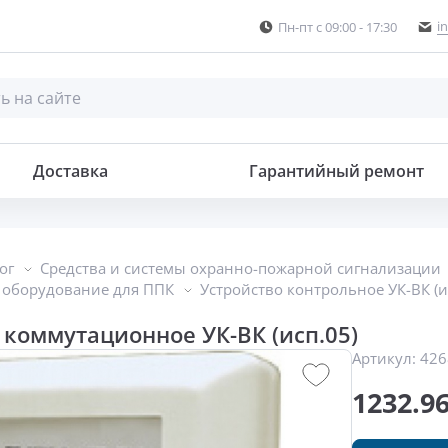
i
Пн-пт с 09:00 - 17:30
Доставка
Гарантийный ремонт
ог
Средства и системы охранно-пожарной сигнализации
 оборудование для ППК
Устройство контрольное УК-ВК (и
 коммутационное УК-ВК (исп.05)
Артикул:
426
1232.9