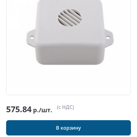
575.84
(с НДС)
р./шт.
В корзину