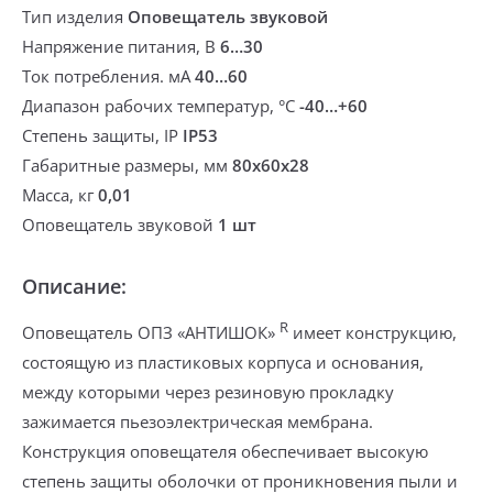
Тип изделия
Оповещатель звуковой
Напряжение питания, В
6…30
Ток потребления. мА
40…60
Диапазон рабочих температур, °С
-40…+60
Степень защиты, IP
IP53
Габаритные размеры, мм
80x60x28
Масса, кг
0,01
Оповещатель звуковой
1 шт
Описание:
R
Оповещатель ОПЗ «АНТИШОК»
имеет конструкцию,
состоящую из пластиковых корпуса и основания,
между которыми через резиновую прокладку
зажимается пьезоэлектрическая мембрана.
Конструкция оповещателя обеспечивает высокую
степень защиты оболочки от проникновения пыли и