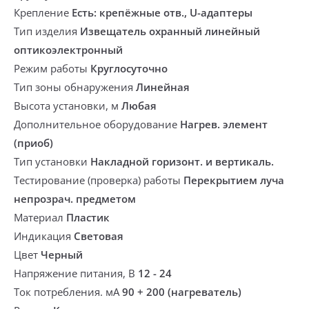
Крепление
Есть: крепёжные отв., U-адаптеры
Тип изделия
Извещатель охранный линейный
оптикоэлектронный
Режим работы
Круглосуточно
Тип зоны обнаружения
Линейная
Высота установки, м
Любая
Дополнительное оборудование
Нагрев. элемент
(приоб)
Тип установки
Накладной горизонт. и вертикаль.
Тестирование (проверка) работы
Перекрытием луча
непрозрач. предметом
Материал
Пластик
Индикация
Световая
Цвет
Черный
Напряжение питания, В
12 - 24
Ток потребления. мА
90 + 200 (нагреватель)