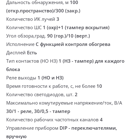
Дальность обнаружения, м
100
(откр.пространство)/300 (закр.)
Количество ИК лучей
3
Количество ШС
1 (охр)+1 (тампер вскрытия)
Угол обзора,град.
90 (гор.)/10 (верт.)
Исполнение
С функцией контроля обогрева
Дисплей
Есть
Тип контактов (НО НЗ)
1 (НЗ - тампер) для каждого
блока
Реле выходы
1 (НО и НЗ)
Время готовности к работе, с, не более
10
Количество светодиодов, шт.
2
Максимально комутируемые напряжение/ток, В/А
30/1 - реле, 30/0,5 - тампер
Количество рабочих частотных каналов
4
Управление прибором
DIP - переключателями,
вручную