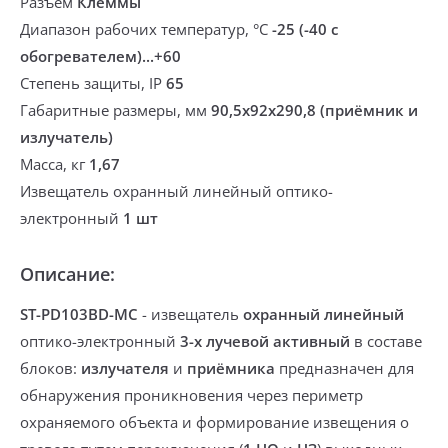
Разъем
Клеммы
Диапазон рабочих температур, °С
-25 (-40 с
обогревателем)...+60
Степень защиты, IP
65
Габаритные размеры, мм
90,5х92х290,8 (приёмник и
излучатель)
Масса, кг
1,67
Извещатель охранный линейный оптико-
электронный
1 шт
Описание:
ST-PD103BD-MC
- извещатель
охранный линейный
оптико-электронный
3-х лучевой
активный
в составе
блоков:
излучателя
и
приёмника
предназначен для
обнаружения проникновения через периметр
охраняемого объекта и формирование извещения о