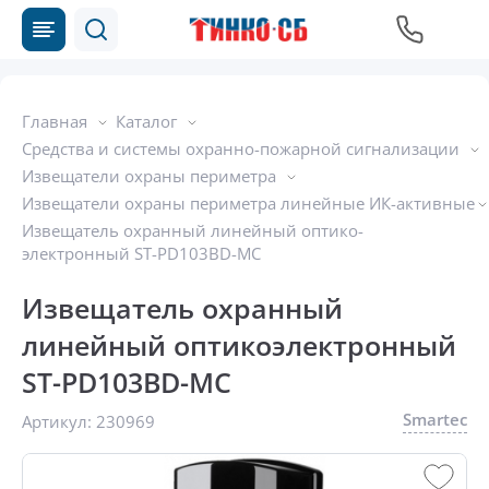
Главная
Каталог
Средства и системы охранно-пожарной сигнализации
Извещатели охраны периметра
Извещатели охраны периметра линейные ИК-активные
Извещатель охранный линейный оптико-
электронный ST-PD103BD-MC
Извещатель охранный
линейный оптикоэлектронный
ST-PD103BD-MC
Smartec
Артикул:
230969