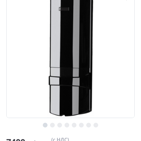
(с НДС)