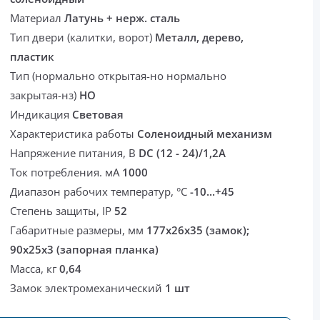
Материал
Латунь + нерж. сталь
Тип двери (калитки, ворот)
Металл, дерево,
пластик
Тип (нормально открытая-но нормально
закрытая-нз)
НО
Индикация
Световая
Характеристика работы
Соленоидный механизм
Напряжение питания, В
DC (12 - 24)/1,2A
Ток потребления. мА
1000
Диапазон рабочих температур, °С
-10...+45
Степень защиты, IP
52
Габаритные размеры, мм
177х26х35 (замок);
90х25х3 (запорная планка)
Масса, кг
0,64
Замок электромеханический
1 шт