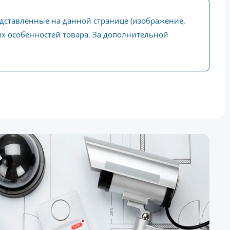
едставленные на данной странице (изображение,
ких особенностей товара. За дополнительной