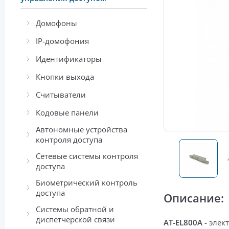
Домофоны
IP-домофония
Идентификаторы
Кнопки выхода
Считыватели
Кодовые панели
Автономные устройства
контроля доступа
Сетевые системы контроля
доступа
Биометрический контроль
доступа
Описание:
Системы обратной и
диспетчерской связи
AT-EL800А
-
элек