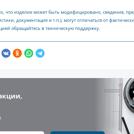
го, что изделие может быть модифицировано, сведения, пр
стики, документация и т.п.), могут отличаться от фактичес
ией обращайтесь в техническую поддержку.
акции,
!