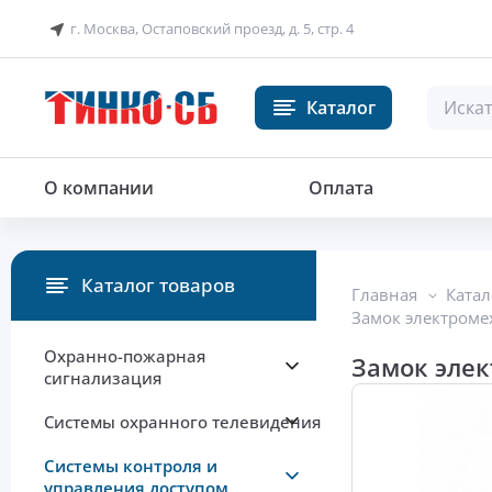
г. Москва, Остаповский проезд, д. 5, стр. 4
Каталог
Замок электромеханический со
О компании
Оплата
Каталог товаров
Главная
Катал
Замок электроме
Охранно-пожарная
Замок эле
сигнализация
Системы охранного телевидения
Системы контроля и
управления доступом