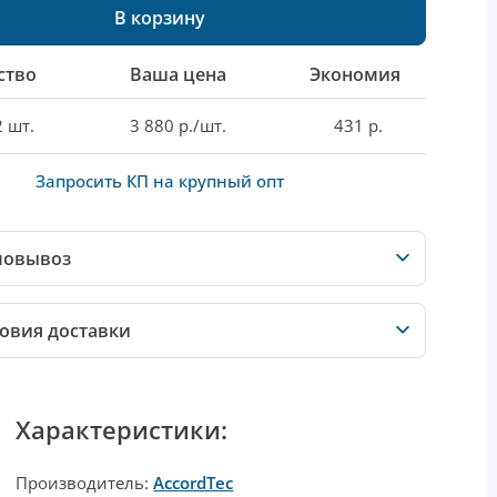
В корзину
ство
Ваша цена
Экономия
2 шт.
3 880 р./шт.
431 р.
Запросить КП на крупный опт
мовывоз
овия доставки
Характеристики:
Производитель:
AccordTec