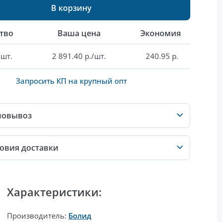
В корзину
тво
Ваша цена
Экономия
 шт.
2 891.40 р./шт.
240.95 р.
Запросить КП на крупный опт
мовывоз
овия доставки
Характеристики:
Производитель:
Болид