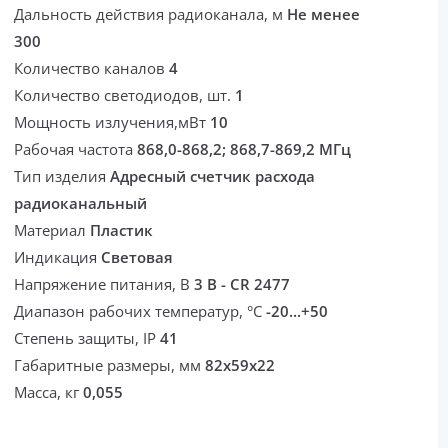
Дальность действия радиоканала, м
Не менее
300
Количество каналов
4
Количество светодиодов, шт.
1
Мощность излучения,мВт
10
Рабочая частота
868,0-868,2; 868,7-869,2 МГц
Тип изделия
Адресный счетчик расхода
радиоканальный
Материал
Пластик
Индикация
Световая
Напряжение питания, В
3 В - CR 2477
Диапазон рабочих температур, °С
-20...+50
Степень защиты, IP
41
Габаритные размеры, мм
82х59х22
Масса, кг
0,055