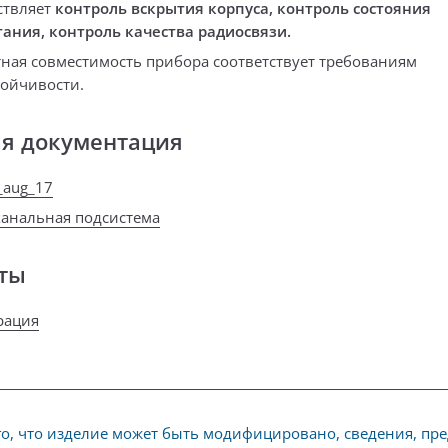
ствляет
контроль вскрытия корпуса, контроль состояния
ания, контроль качества радиосвязи.
ная совместимость прибора соответствует требованиям
тойчивости.
ая документация
_aug_17
канальная подсистема
ты
рация
го, что изделие может быть модифицировано, сведения, пр