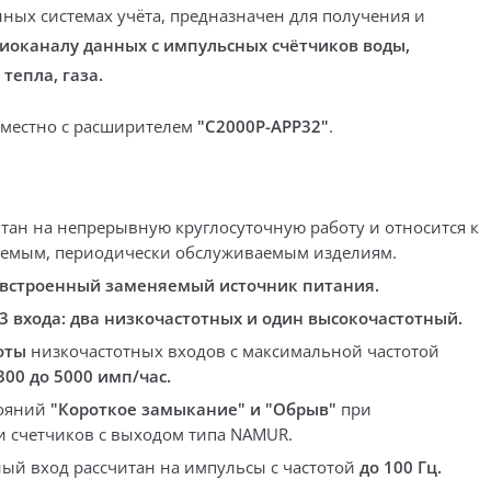
ных системах учёта, предназначен для получения и
иоканалу данных с импульсных счётчиков воды,
тепла, газа.
вместно с расширителем
"С2000Р-АРР32"
.
тан на непрерывную круглосуточную работу и относится к
аемым, периодически обслуживаемым изделиям.
встроенный заменяемый источник питания.
3 входа: два низкочастотных и один высокочастотный.
оты
низкочастотных входов с максимальной частотой
300 до 5000 имп/час.
тояний
"Короткое замыкание" и "Обрыв"
при
 счетчиков с выходом типа NAMUR.
ый вход рассчитан на импульсы с частотой
до 100 Гц.