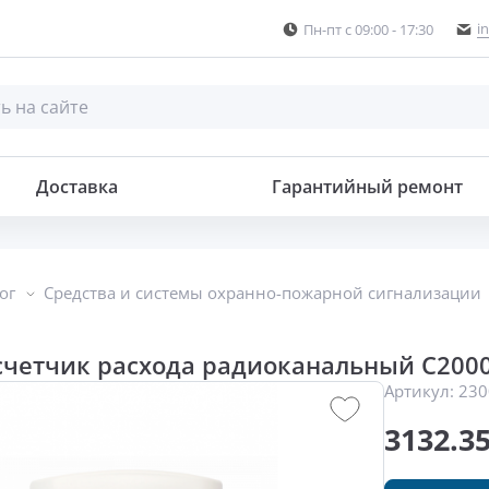
i
Пн-пт с 09:00 - 17:30
оканальный
Доставка
Гарантийный ремонт
ог
Средства и системы охранно-пожарной сигнализации
счетчик расхода радиоканальный С200
Артикул:
230
3132.3