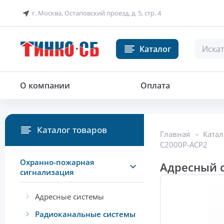
г. Москва, Остаповский проезд, д. 5, стр. 4
Каталог
Адресный счетчик расхода ради
О компании
Оплата
Каталог товаров
Главная
Катал
С2000Р-АСР2
Охранно-пожарная
Адресный 
сигнализация
Адресные системы
Радиоканальные системы