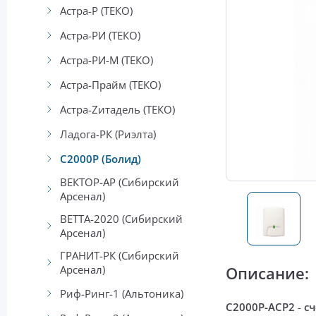
Астра-Р (ТЕКО)
Астра-РИ (ТЕКО)
Астра-РИ-М (ТЕКО)
Астра-Прайм (ТЕКО)
Астра-Zитадель (ТЕКО)
Ладога-РК (Риэлта)
С2000Р (Болид)
ВЕКТОР-АР (Сибирский
Арсенал)
ВЕТТА-2020 (Сибирский
Арсенал)
ГРАНИТ-РК (Сибирский
Арсенал)
Описание:
Риф-Ринг-1 (Альтоника)
С2000Р-АСР2
-
с