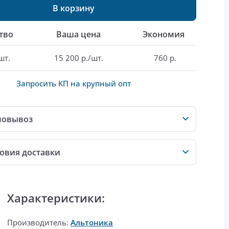
В корзину
тво
Ваша цена
Экономия
шт.
15 200 р./шт.
760 р.
Запросить КП на крупный опт
мовывоз
овия доставки
Характеристики:
Производитель:
Альтоника