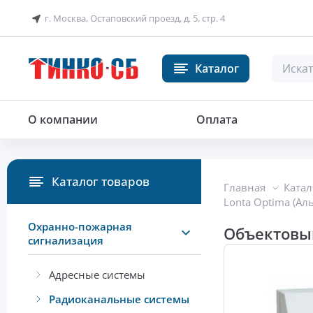
г. Москва, Остаповский проезд, д. 5, стр. 4
Каталог
Объектовый прибор, 8 ШС
О компании
Оплата
Каталог товаров
Главная
Катал
Lonta Optima (Ал
Охранно-пожарная
Объектовый
сигнализация
Адресные системы
Радиоканальные системы