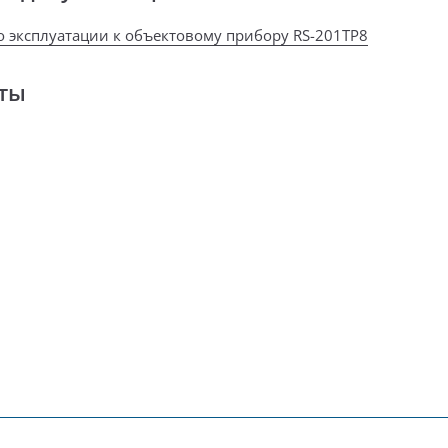
о эксплуатации к объектовому прибору RS-201TP8
ты