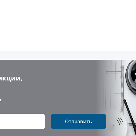
акции,
!
Отправить