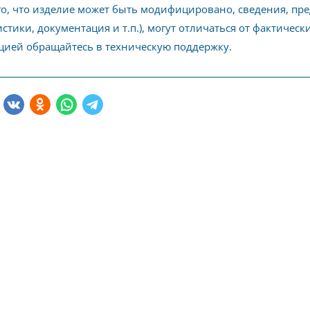
го, что изделие может быть модифицировано, сведения, пр
стики, документация и т.п.), могут отличаться от фактичес
ией обращайтесь в техническую поддержку.