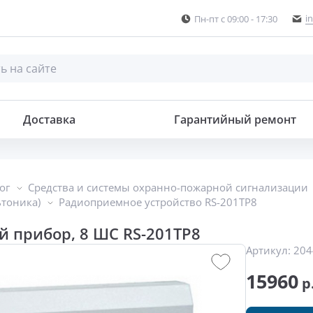
i
Пн-пт с 09:00 - 17:30
Доставка
Гарантийный ремонт
ог
Средства и системы охранно-пожарной сигнализации
ьтоника)
Радиоприемное устройство RS-201TP8
 прибор, 8 ШС RS-201TP8
Артикул:
204
15960
р