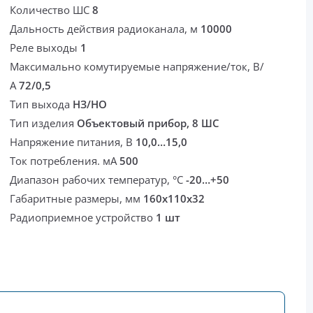
Количество ШС
8
Дальность действия радиоканала, м
10000
Реле выходы
1
Максимально комутируемые напряжение/ток, В/
А
72/0,5
Тип выхода
НЗ/НО
Тип изделия
Объектовый прибор, 8 ШС
Напряжение питания, В
10,0…15,0
Ток потребления. мА
500
Диапазон рабочих температур, °С
-20…+50
Габаритные размеры, мм
160x110x32
Радиоприемное устройство
1 шт