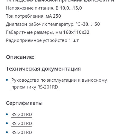
Напряжение питания, В
10,0…15,0
Ток потребления. мА
250
Диапазон рабочих температур, °С
-30…+50
Габаритные размеры, мм
160x110x32
Радиоприемное устройство
1 шт
Описание:
Техническая документация
Руководство по эксплуатации к выносному
приемнику RS-201RD
Сертификаты
RS-201RD
RS-201RD
RS-201RD