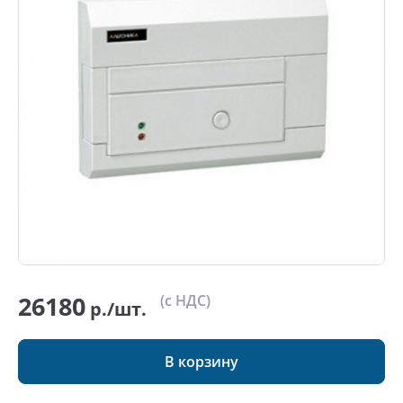
26180
(с НДС)
р./шт.
В корзину