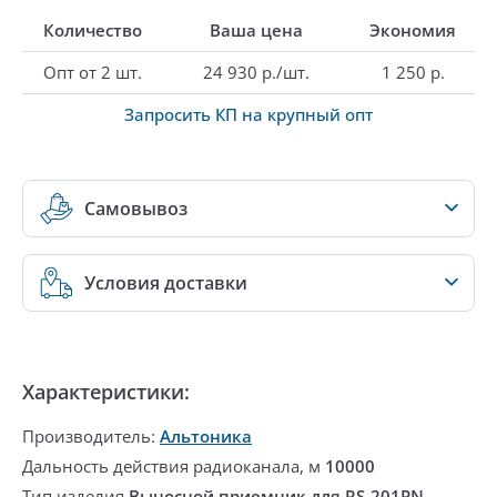
Количество
Ваша цена
Экономия
Опт от 2 шт.
24 930 р./шт.
1 250 р.
Запросить КП на крупный опт
Самовывоз
Условия доставки
Характеристики:
Производитель:
Альтоника
Дальность действия радиоканала, м
10000
Тип изделия
Выносной приемник для RS-201PN