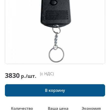
3830
(с НДС)
р./шт.
В корзину
Количество
Ваша цена
Экономия