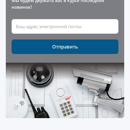
Мы будем держать вас в курсе последних
новинок!
Отправить