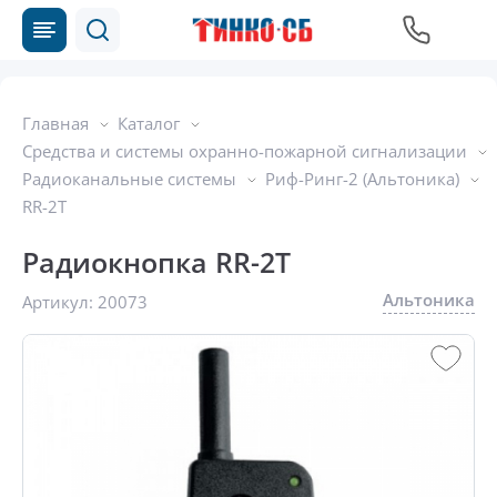
Главная
Каталог
Средства и системы охранно-пожарной сигнализации
Радиоканальные системы
Риф-Ринг-2 (Альтоника)
RR-2T
Радиокнопка RR-2T
Альтоника
Артикул:
20073