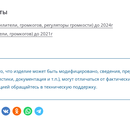
ты
силители, громкогов, регуляторы громкости) до 2024г
ели, громкогов) до 2021г
го, что изделие может быть модифицировано, сведения, пр
стики, документация и т.п.), могут отличаться от фактичес
ией обращайтесь в техническую поддержку.