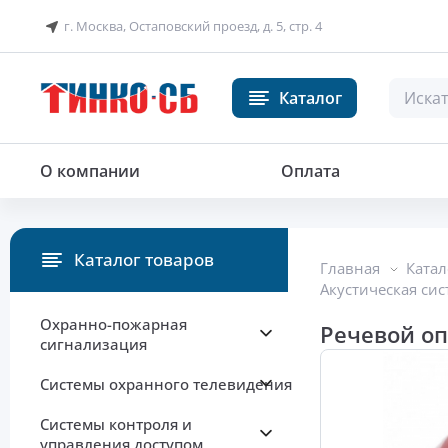
г. Москва, Остаповский проезд, д. 5, стр. 4
Каталог
Речевой оповещатель потолочн
О компании
Оплата
Каталог товаров
Главная
Катал
Акустическая сис
Охранно-пожарная
Речевой о
сигнализация
Системы охранного телевидения
Системы контроля и
управления доступом