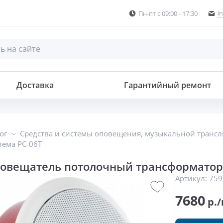
i
Пн-пт с 09:00 - 17:30
ый трансформаторный
Доставка
Гарантийный ремонт
ог
Средства и системы оповещения, музыкальной транс
тема PC-06T
повещатель потолочный трансформатор
Артикул:
759
7680
р./