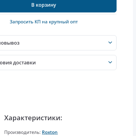
В корзину
Запросить КП на крупный опт
мовывоз
овия доставки
Характеристики:
Производитель:
Roxton