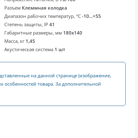
Разъем
Клеммная колодка
Диапазон рабочих температур, °С
-10...+55
Степень защиты, IP
41
Габаритные размеры, мм
180х140
Масса, кг
1,45
Акустическая система
1 шт
едставленные на данной странице (изображение,
ких особенностей товара. За дополнительной