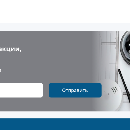
акции,
!
Отправить