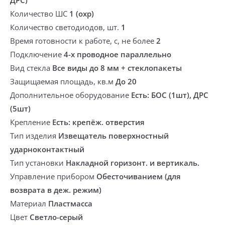
ДРС)
Количество ШС
1 (охр)
Количество светодиодов, шт.
1
Время готовности к работе, с, не более
2
Подключение
4-х проводное параллельно
Вид стекла
Все виды до 8 мм + стеклопакеты
Защищаемая площадь, кв.м
До 20
Дополнительное оборудование
Есть: БОС (1шт), ДРС
(5шт)
Крепление
Есть: крепёж. отверстия
Тип изделия
Извещатель поверхностный
ударноконтактный
Тип установки
Накладной горизонт. и вертикаль.
Управление прибором
Обесточиванием (для
возврата в деж. режим)
Материал
Пластмасса
Цвет
Светло-серый