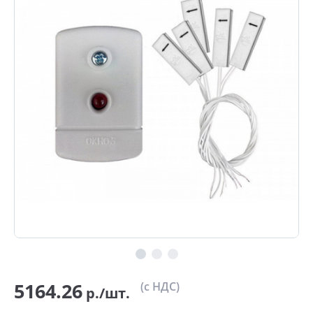
5164.26
(с НДС)
р./шт.