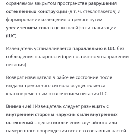
охраняемом закрытом пространстве
разрушения
остеклённых конструкций
(
в т. ч. стеклопакетов
) и
формирование извещения о тревоге путем
увеличением тока
в цепи шлейфа сигнализации
(
ШС
).
Извещатель устанавливается
параллельно в ШС
без
соблюдения полярности (при постоянном напряжении
питания)
.
Возврат извещателя в рабочее состояние
после
выдачи тревожного сигнала осуществляется
кратковременным отключением питания ШС
.
Внимание!!!
Извещатель следует размещать
с
внутренней стороны наружных или внутренних
остеклений
с целью исключения
случайного или
намеренного повреждения
всех его составных частей.