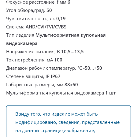
Фокусное расстояние, f мм
6
Угол обзора,град.
50
Чувствительность, лк
0,19
Система
AHD/CVI/TVI/CVBS
Тип изделия
Мультиформатная купольная
видеокамера
Напряжение питания, В
10,5…13,5
Ток потребления. мА
100
Диапазон рабочих температур, °С
-50...+50
Степень защиты, IP
IP67
Габаритные размеры, мм
88х60
Мультиформатная купольная видеокамера
1 шт
Ввиду того, что изделие может быть
модифицировано, сведения, представленные
на данной странице (изображение,