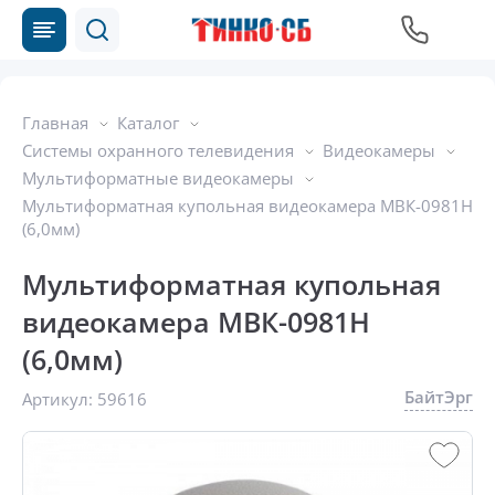
Главная
Каталог
Системы охранного телевидения
Видеокамеры
Мультиформатные видеокамеры
Мультиформатная купольная видеокамера МВК-0981Н
(6,0мм)
Мультиформатная купольная
видеокамера МВК-0981Н
(6,0мм)
БайтЭрг
Артикул:
59616