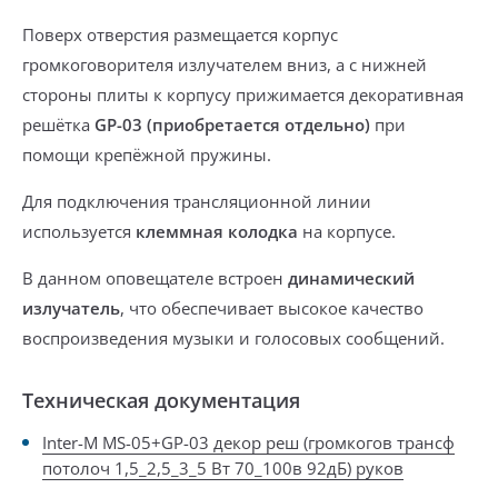
Поверх отверстия размещается корпус
громкоговорителя излучателем вниз, а с нижней
стороны плиты к корпусу прижимается
декоративная
решётка
GP-03 (приобретается отдельно)
при
помощи крепёжной пружины.
Для подключения трансляционной линии
используется
клеммная колодка
на корпусе.
В данном оповещателе встроен
динамический
излучатель
, что обеспечивает высокое качество
воспроизведения музыки и голосовых сообщений.
Техническая документация
Inter-M MS-05+GP-03 декор реш (громкогов трансф
потолоч 1,5_2,5_3_5 Вт 70_100в 92дБ) руков