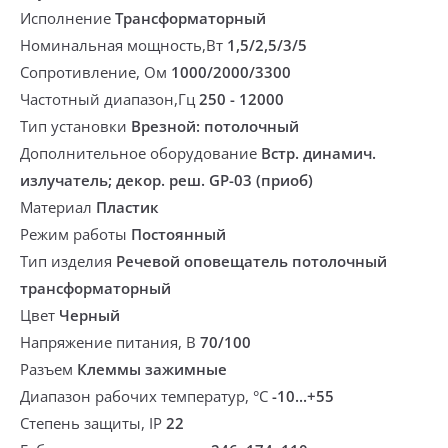
Исполнение
Трансформаторный
Номинальная мощность,Вт
1,5/2,5/3/5
Сопротивление, Ом
1000/2000/3300
Частотный диапазон,Гц
250 - 12000
Тип установки
Врезной: потолочный
Дополнительное оборудование
Встр. динамич.
излучатель; декор. реш. GP-03 (приоб)
Материал
Пластик
Режим работы
Постоянный
Тип изделия
Речевой оповещатель потолочный
трансформаторный
Цвет
Черный
Напряжение питания, В
70/100
Разъем
Клеммы зажимные
Диапазон рабочих температур, °С
-10...+55
Степень защиты, IP
22