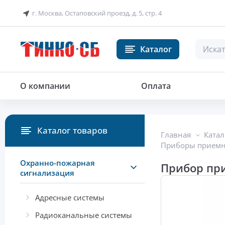
г. Москва, Остаповский проезд, д. 5, стр. 4
Каталог
Прибор приемно-контрольный
О компании
Оплата
Каталог товаров
Главная
Катал
Приборы приемн
Охранно-пожарная
Прибор при
сигнализация
Адресные системы
Радиоканальные системы