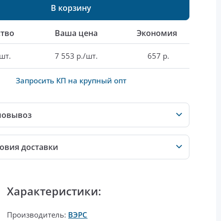
В корзину
тво
Ваша цена
Экономия
шт.
7 553 р./шт.
657 р.
Запросить КП на крупный опт
мовывоз
овия доставки
Характеристики:
Производитель:
ВЭРС