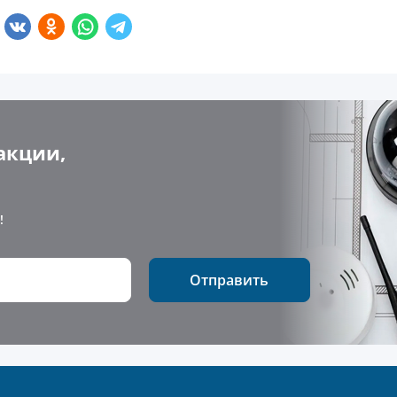
акции,
!
Отправить