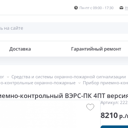
i
Пн-пт с 09:00 - 17:30
Доставка
Гарантийный ремонт
ог
Средства и системы охранно-пожарной сигнализации
о-контрольные охранно-пожарные
Прибор приемно-кон
емно-контрольный ВЭРС-ПК 4ПТ версия
Артикул:
222
8210
р./