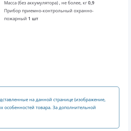
Масса (без аккумулятора) , не более, кг
0,9
Прибор приемно-контрольный охранно-
пожарный
1 шт
едставленные на данной странице (изображение,
ких особенностей товара. За дополнительной