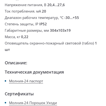
Напряжение питания, В
20,4…27,6
Ток потребления. мА
20
Диапазон рабочих температур, °С
-30…+55
Степень защиты, IP
IP52
Габаритные размеры, мм
304x103x19
Масса, кг
0,22
Оповещатель охранно-пожарный световой (табло)
1
шт
Описание:
Техническая документация
Молния-24 паспорт
Сертификаты
Молния-24 Порошок Уходи