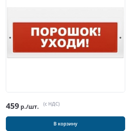
459
(с НДС)
р./шт.
В корзину