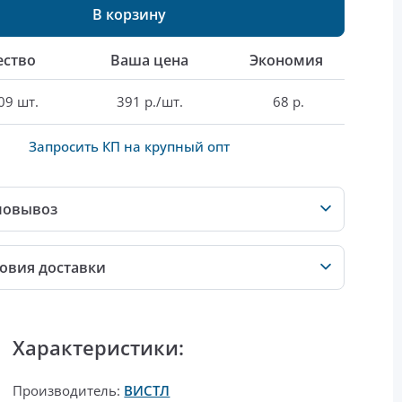
В корзину
ество
Ваша цена
Экономия
09 шт.
391 р./шт.
68 р.
Запросить КП на крупный опт
мовывоз
овия доставки
Характеристики:
Производитель:
ВИСТЛ