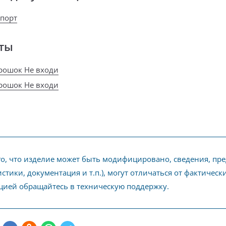
спорт
ты
рошок Не входи
рошок Не входи
го, что изделие может быть модифицировано, сведения, пр
стики, документация и т.п.), могут отличаться от фактичес
ией обращайтесь в техническую поддержку.