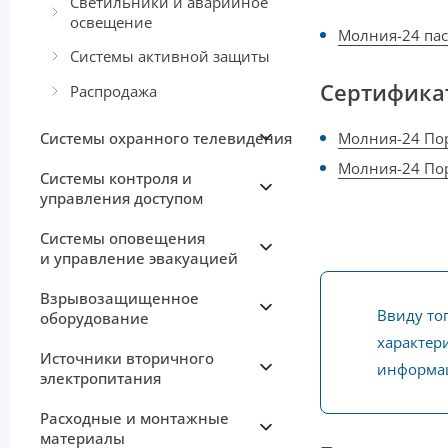
Светильники и аварийное
освещение
Молния-24 па
Системы активной защиты
Сертифика
Распродажа
Системы охранного телевидения
Молния-24 По
Молния-24 По
Системы контроля и
управления доступом
Системы оповещения
и управление эвакуацией
Взрывозащищенное
Ввиду то
оборудование
характери
Источники вторичного
информац
электропитания
Расходные и монтажные
материалы