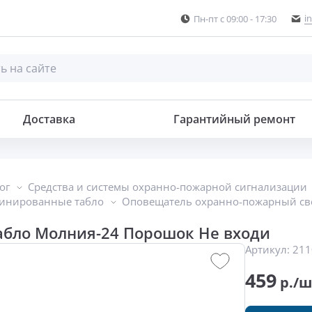
i
Пн-пт с 09:00 - 17:30
Доставка
Гарантийный ремонт
ог
Средства и системы охранно-пожарной сигнализации
бинированные табло
Оповещатель охранно-пожарный све
абло Молния-24 Порошок Не входи
Артикул:
211
459
р./ш