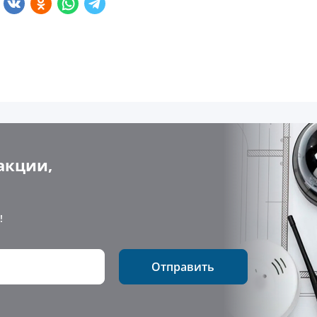
акции,
!
Отправить