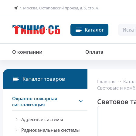
г. Москва, Остаповский проезд, д. 5, стр. 4
Каталог
Световое табло
О компании
Оплата
Каталог товаров
Главная
Катал
Световые и ком
Охранно-пожарная
Световое т
сигнализация
Адресные системы
Радиоканальные системы