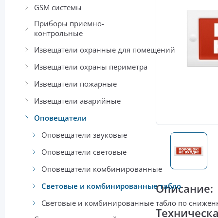
GSM системы
Приборы приемно-
контрольные
Извещатели охранные для помещений
Извещатели охраны периметра
Извещатели пожарные
Извещатели аварийные
Оповещатели
Оповещатели звуковые
Оповещатели световые
Оповещатели комбинированные
Световые и комбинированные табло
Описание:
Световые и комбинированные табло по сниже
Техническ