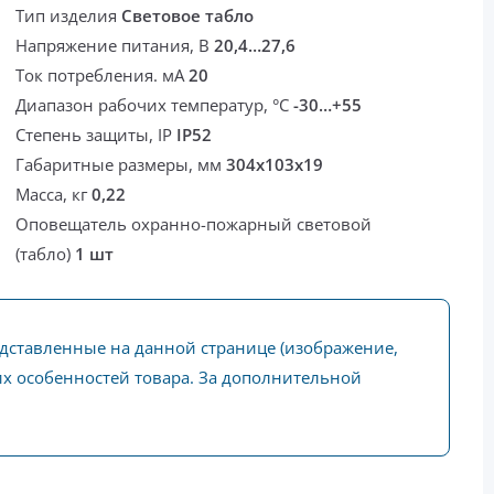
Тип изделия
Световое табло
Напряжение питания, В
20,4…27,6
Ток потребления. мА
20
Диапазон рабочих температур, °С
-30…+55
Степень защиты, IP
IP52
Габаритные размеры, мм
304x103x19
Масса, кг
0,22
Оповещатель охранно-пожарный световой
(табло)
1 шт
едставленные на данной странице (изображение,
ких особенностей товара. За дополнительной