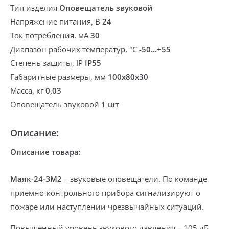
Тип изделия
Оповещатель звуковой
Напряжение питания, В
24
Ток потребления. мА
30
Диапазон рабочих температур, °С
-50…+55
Степень защиты, IP
IP55
Габаритные размеры, мм
100x80x30
Масса, кг
0,03
Оповещатель звуковой
1 шт
Описание:
Описание товара:
Маяк-24-ЗМ2
– звуковые оповещатели. По команде
приемно-контрольного прибора сигнализируют о
пожаре или наступлении чрезвычайных ситуаций.
Повышенный уровень звукового давления – 105 дБ.