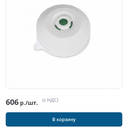
606
(с НДС)
р./шт.
В корзину