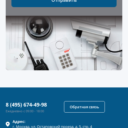
Отправить
8 (495) 674-49-98
Обратная связь
Ежедневно с 09:00 - 18:00
Адрес:
г.
Москва
, ул.
Остаповский проезд, д. 5, стр. 4