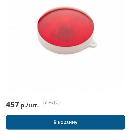
457
(с НДС)
р./шт.
В корзину