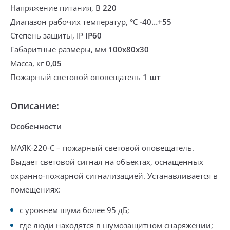
Напряжение питания, В
220
Диапазон рабочих температур, °С
-40…+55
Степень защиты, IP
IP60
Габаритные размеры, мм
100x80x30
Масса, кг
0,05
Пожарный световой оповещатель
1 шт
Описание:
Особенности
МАЯК-220-С
–
пожарный световой оповещатель.
Выдает световой сигнал на объектах, оснащенных
охранно-пожарной сигнализацией. Устанавливается в
помещениях:
с уровнем шума более 95 дБ;
где люди находятся в шумозащитном снаряжении;