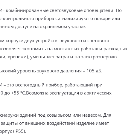
И– комбинированные светозвуковые оповещатели. По
-контрольного прибора сигнализируют о пожаре или
нном доступе на охраняемом участке.
м корпусе двух устройств: звукового и светового
позволяет экономить на монтажных работах и расходных
ли, крепежи), уменьшает затраты на электроэнергию.
ысокий уровень звукового давления – 105 дБ.
 – это всепогодный прибор, работающий при
50 до +55 ºС.Возможна эксплуатация в арктических
 снаружи зданий под козырьком или навесом. Для
защиты от внешних воздействий изделие имеет
рпус (IP55).