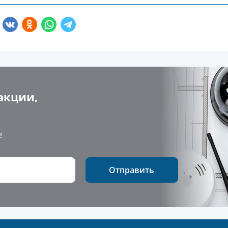
акции,
!
Отправить