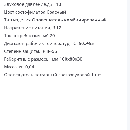
Звуковое давление,дБ
110
Цвет светофильтра
Красный
Тип изделия
Оповещатель комбинированный
Напряжение питания, В
12
Ток потребления. мА
20
Диапазон рабочих температур, °С
-50..+55
Степень защиты, IP
IP-55
Габаритные размеры, мм
100х80х30
Масса, кг
0,04
Оповещатель пожарный светозвуковой
1 шт