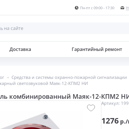
i
Пн-пт с 09:00 - 17:30
Доставка
Гарантийный ремонт
ог
Средства и системы охранно-пожарной сигнализации
жарный светозвуковой Маяк-12-КПМ2 НИ
ль комбинированный Маяк-12-КПМ2 Н
Артикул:
199
1276
р./