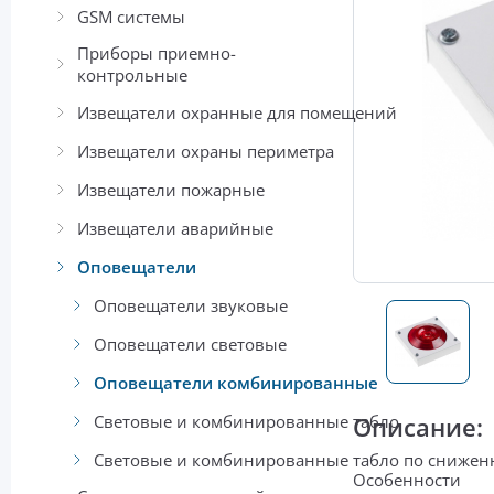
GSM системы
Приборы приемно-
контрольные
Извещатели охранные для помещений
Извещатели охраны периметра
Извещатели пожарные
Извещатели аварийные
Оповещатели
Оповещатели звуковые
Оповещатели световые
Оповещатели комбинированные
Световые и комбинированные табло
Описание:
Световые и комбинированные табло по сниже
Особенности