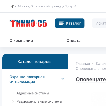
г. Москва, Остаповский проезд, д. 5, стр. 4
Каталог
Оповещатель комбинированный
О компании
Оплата
Каталог товаров
Главная
Катал
Оповещатель по
Охранно-пожарная
Оповещате
сигнализация
Адресные системы
Радиоканальные системы