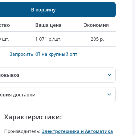
В корзину
ство
Ваша цена
Экономия
0 шт.
1 071 р./шт.
205 р.
Запросить КП на крупный опт
мовывоз
овия доставки
Характеристики:
Производитель:
Электротехника и Автоматика