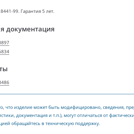
8441-99. Гарантия 5 лет.
ая документация
0897
5834
ты
3486
го, что изделие может быть модифицировано, сведения, пр
стики, документация и т.п.), могут отличаться от фактичес
ией обращайтесь в техническую поддержку.