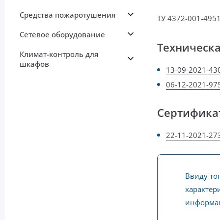
Средства пожаротушения
ТУ 4372-001-4951
Сетевое оборудование
Техническ
Климат-контроль для
шкафов
13-09-2021-43
06-12-2021-97
Сертифика
22-11-2021-27
Ввиду то
характери
информац