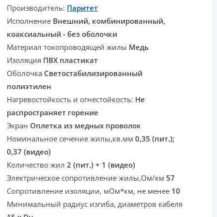
Производитель:
Паритет
Исполнение
Внешний, комбинированный,
коаксиальный - без оболочки
Материал токопроводящей жилы
Медь
Изоляция
ПВХ пластикат
Оболочка
Светостабилизированный
полиэтилен
Нагревостойкость и огнестойкость:
Не
распространяет горение
Экран
Оплетка из медных проволок
Номинальное сечение жилы,кв.мм
0,35 (пит.);
0,37 (видео)
Количество жил
2 (пит.) + 1 (видео)
Электрическое сопротивление жилы,Ом/км
57
Сопротивление изоляции, мОм*км, не менее
10
Минимальный радиус изгиба, диаметров кабеля