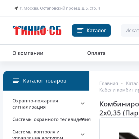
г. Москва, Остаповский проезд, д. 5, стр. 4
Каталог
О компании
Оплата
Каталог товаров
Главная
Катал
Кабели комбинир
Охранно-пожарная
Комбиниро
сигнализация
2х0,35 (Пар
Системы охранного телевидения
Системы контроля и
управления доступом