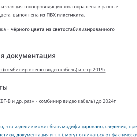
 изоляция токопроводящих жил окрашена в разные
цвета, выполнена
из ПВХ пластиката.
чка –
чёрного цвета из светостабилизированного
ая документация
н (комбинир внешн видео кабель) инстр 2019г
ты
ВТ-В и др. разн - комбинир видео кабель) до 2024г
го, что изделие может быть модифицировано, сведения, пр
стики, документация и т.п.), могут отличаться от фактичес