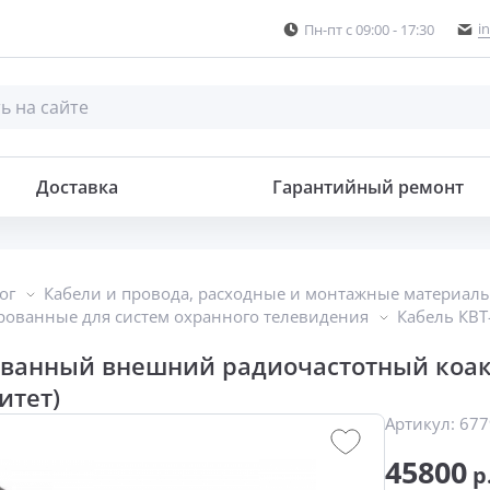
i
Пн-пт с 09:00 - 17:30
Комбинированный внешний радиочастотный коаксиальный кабель
Доставка
Гарантийный ремонт
ог
Кабели и провода, расходные и монтажные материал
ованные для систем охранного телевидения
Кабель КВТ-
ванный внешний радиочастотный коакс
итет)
Артикул:
677
45800
р