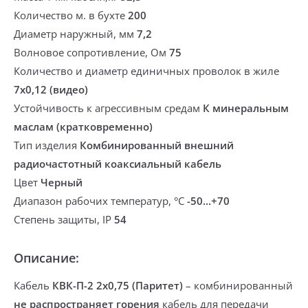
Количество м. в бухте
200
Диаметр наружный, мм
7,2
Волновое сопротивление, Ом
75
Количество и диаметр единичных проволок в жиле
7х0,12 (видео)
Устойчивость к агрессивным средам
К минеральным
маслам (кратковременно)
Тип изделия
Комбинированный внешний
радиочастотный коаксиальный кабель
Цвет
Черный
Диапазон рабочих температур, °С
-50...+70
Степень защиты, IP
54
Описание:
Кабель
КВК-П-2 2х0,75 (Паритет)
–
комбинированный
не распространяет горения
кабель для передачи