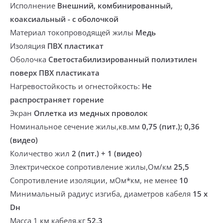
Исполнение
Внешний, комбинированный,
коаксиальный - с оболочкой
Материал токопроводящей жилы
Медь
Изоляция
ПВХ пластикат
Оболочка
Светостабилизированный полиэтилен
поверх ПВХ пластиката
Нагревостойкость и огнестойкость:
Не
распространяет горение
Экран
Оплетка из медных проволок
Номинальное сечение жилы,кв.мм
0,75 (пит.); 0,36
(видео)
Количество жил
2 (пит.) + 1 (видео)
Электрическое сопротивление жилы,Ом/км
25,5
Сопротивление изоляции, мОм*км, не менее
10
Минимальный радиус изгиба, диаметров кабеля
15 х
Dн
Масса 1 км кабеля,кг
52,3