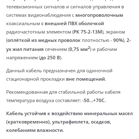
телевизионных сигналов и сигналов управления в
системах видеонаблюдения
с
многопроволочным
коаксиальным
с внешней ПВХ оболочкой
радиочастотным элементом (
РК 75-2-13М
), экраном
(
оплёткой из медных проволок
плотностью -
90%
),
2-
2
ух жил питания
сечением (
0,75 мм
) и рабочим
напряжением (
до 250 В
).
Данный кабель предназначен
для одиночной
стационарной прокладки
вне помещений
.
Рекомендованная для стабильной работы кабеля
температура воздуха составляет:
-50…+70С.
Кабель устойчив к воздействию минеральных масел
(кратковременно), ультрафиолета, осадков,
колебаниям влажности.