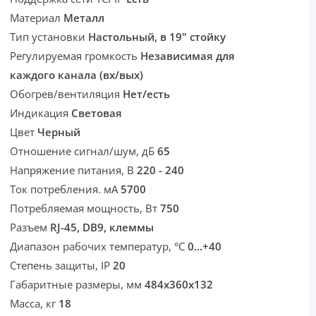
Материал
Металл
Тип установки
Настольный, в 19" стойку
Регулируемая громкость
Независимая для
каждого канала (вх/вых)
Обогрев/вентиляция
Нет/есть
Индикация
Световая
Цвет
Черный
Отношение сигнал/шум, дБ
65
Напряжение питания, В
220 - 240
Ток потребления. мА
5700
Потребляемая мощность, Вт
750
Разъем
RJ-45, DB9, клеммы
Диапазон рабочих температур, °С
0...+40
Степень защиты, IP
20
Габаритные размеры, мм
484х360х132
Масса, кг
18