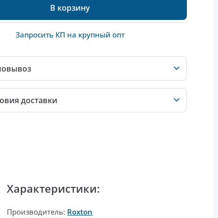
В корзину
Запросить КП на крупный опт
мовывоз
овия доставки
Характеристики:
Производитель:
Roxton