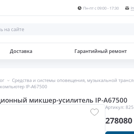
i
Пн-пт с 09:00 - 17:30
итель
Доставка
Гарантийный ремонт
ог
Средства и системы оповещения, музыкальной транс
омпьютер IP-A67500
ционный микшер-усилитель IP-A67500
Артикул:
825
278080