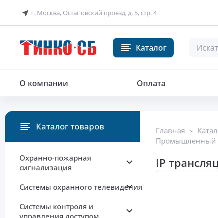
г. Москва, Остаповский проезд, д. 5, стр. 4
Каталог
IP трансляционный микшер-усил
О компании
Оплата
Каталог товаров
Главная
Катал
Промышленный к
Охранно-пожарная
IP трансля
сигнализация
Системы охранного телевидения
Системы контроля и
управления доступом