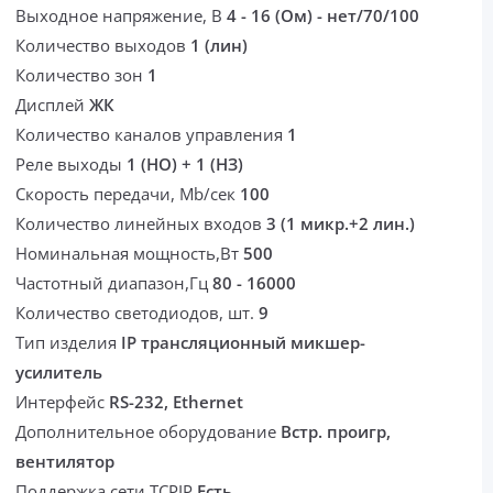
Выходное напряжение, В
4 - 16 (Ом) - нет/70/100
Количество выходов
1 (лин)
Количество зон
1
Дисплей
ЖК
Количество каналов управления
1
Реле выходы
1 (НО) + 1 (НЗ)
Скорость передачи, Mb/сек
100
Количество линейных входов
3 (1 микр.+2 лин.)
Номинальная мощность,Вт
500
Частотный диапазон,Гц
80 - 16000
Количество светодиодов, шт.
9
Тип изделия
IP трансляционный микшер-
усилитель
Интерфейс
RS-232, Ethernet
Дополнительное оборудование
Встр. проигр,
вентилятор
Поддержка сети TCPIP
Есть