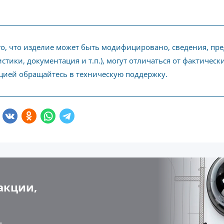
го, что изделие может быть модифицировано, сведения, пр
стики, документация и т.п.), могут отличаться от фактичес
ией обращайтесь в техническую поддержку.
акции,