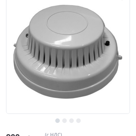
(с НДС)