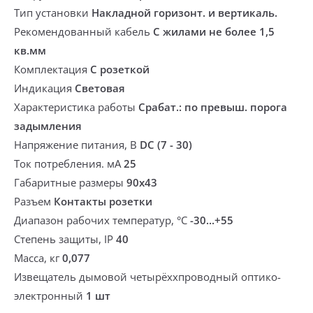
Тип установки
Накладной горизонт. и вертикаль.
Рекомендованный кабель
С жилами не более 1,5
кв.мм
Комплектация
С розеткой
Индикация
Световая
Характеристика работы
Срабат.: по превыш. порога
задымления
Напряжение питания, В
DC (7 - 30)
Ток потребления. мА
25
Габаритные размеры
90х43
Разъем
Контакты розетки
Диапазон рабочих температур, °С
-30...+55
Степень защиты, IP
40
Масса, кг
0,077
Извещатель дымовой четырёххпроводный оптико-
электронный
1 шт