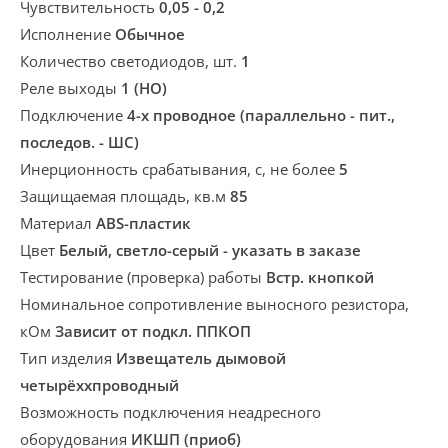
Чувствительность
0,05 - 0,2
Исполнение
Обычное
Количество светодиодов, шт.
1
Реле выходы
1 (НО)
Подключение
4-х проводное (параллельно - пит.,
последов. - ШС)
Инерционность срабатывания, с, не более
5
Защищаемая площадь, кв.м
85
Материал
ABS-пластик
Цвет
Белый, светло-серый - указать в заказе
Тестирование (проверка) работы
Встр. кнопкой
Номинальное сопротивление выносного резистора,
кОм
Зависит от подкл. ППКОП
Тип изделия
Извещатель дымовой
четырёххпроводный
Возможность подключения неадресного
оборудования
ИКШП (приоб)