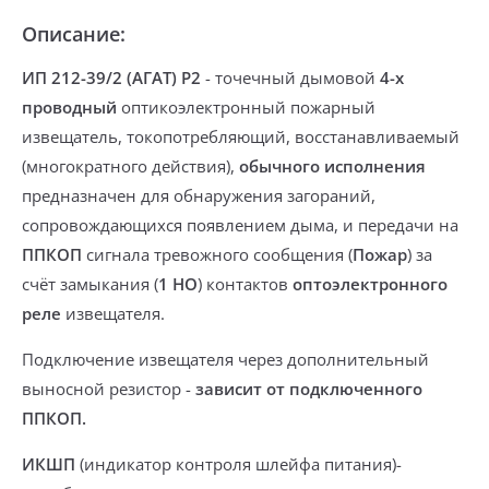
Описание:
ИП 212-39/2 (АГАТ) Р2
-
точечный дымовой
4-х
проводный
оптикоэлектронный пожарный
извещатель,
токопотребляющий
, восстанавливаемый
(многократного действия),
обычного исполнения
предназначен
для обнаружения загораний
,
сопровождающихся появлением дыма, и
передачи
на
ППКОП
сигнала
тревожного сообщения (
Пожар
) за
счёт
замыкания
(
1 НО
) контактов
оптоэлектронного
реле
извещателя.
Подключение извещателя через дополнительный
выносной резистор
-
зависит от подключенного
ППКОП.
ИКШП
(индикатор контроля шлейфа питания)-