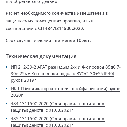
приобретается отдельно
.
Расчет необходимого количества извещателей в
защищаемых помещениях
производить в
соответствии с
СП 484.1311500.2020.
Срок службы изделия -
не менее 10 лет
.
Техническая документация
ИП 212-39-2 АГАТ разн (дым 2-х и 4-х провод 85дб 7-
30в 25мА Кн проверки подкл к ВУОС -30+55 IP40)
руков 2019г
ИКШП (индикатор контроля шлейфа питания) руков
2020г
484.1311500.2020 (Свод правил противопож
защиты) действ. с 01.03.2021г
485.1311500.2020 (Свод правил противопож
защиты) действ. с 01.03.2021г