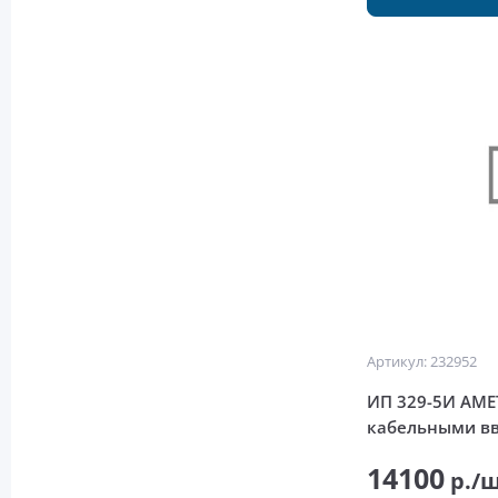
Артикул: 232952
ИП 329-5И АМЕ
кабельными в
14100
р./