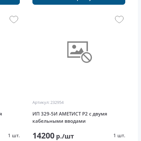
Артикул: 232954
я
ИП 329-5И АМЕТИСТ Р2 с двумя
кабельными вводами
14200
р./шт
1 шт.
1 шт.