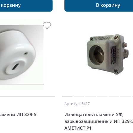
 корзину
В корзину
Артикул: 5427
амени ИП 329-5
Извещатель пламени УФ,
взрывозащищённый ИП 329-
АМЕТИСТ Р1