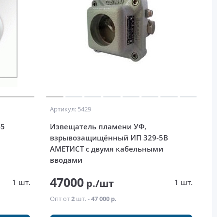
Артикул: 5429
-5
Извещатель пламени УФ,
взрывозащищённый ИП 329-5В
АМЕТИСТ с двумя кабельными
вводами
47000
р./шт
1 шт.
1 шт.
Опт от
2
шт. -
47 000 р.