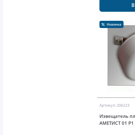
В
Новинка
Артикул: 206223
Извещатель пл
АМЕТИСТ 01 Р1