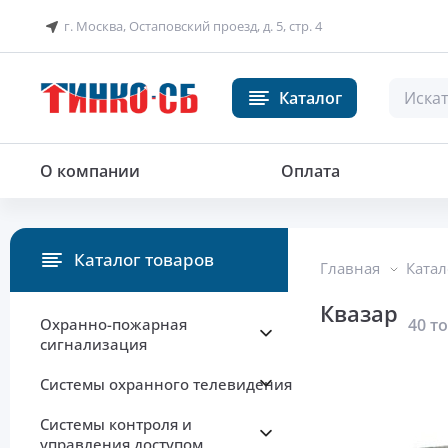
г. Москва, Остаповский проезд, д. 5, стр. 4
Каталог
О компании
Оплата
Каталог товаров
Главная
Катал
Квазар
Охранно-пожарная
40 т
сигнализация
Системы охранного телевидения
Системы контроля и
управления доступом