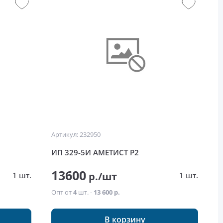
Артикул: 232950
ИП 329-5И АМЕТИСТ Р2
13600
р./шт
1 шт.
1 шт.
Опт от
4
шт. -
13 600 р.
В корзину