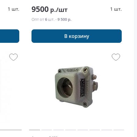
9500
р./шт
1 шт.
1 шт.
Опт от
6
шт. -
9 500 р.
В корзину