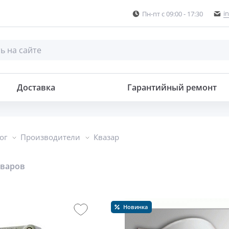
i
Пн-пт с 09:00 - 17:30
Доставка
Гарантийный ремонт
ог
Производители
Квазар
оваров
Новинка