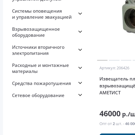
Системы оповещения
и управление эвакуацией
Взрывозащищенное
оборудование
Источники вторичного
электропитания
Расходные и монтажные
Артикул: 206426
материалы
Извещатель пл
Средства пожаротушения
взрывозащищё
АМЕТИСТ
Сетевое оборудование
46000
р./
Опт от
2
шт. -
46 00