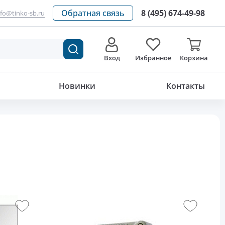
Обратная связь
8 (495) 674-49-98
nfo@tinko-sb.ru
Вход
Избранное
Корзина
Новинки
Контакты