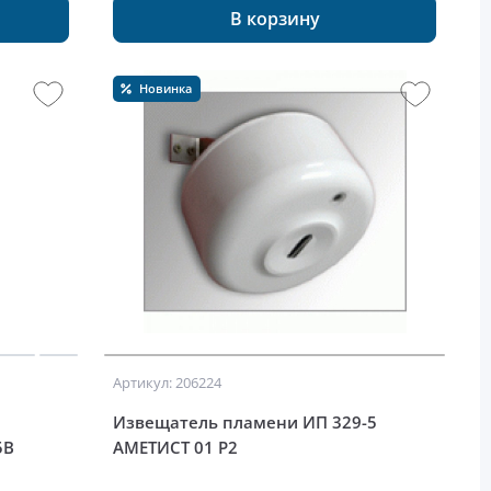
В корзину
Новинка
Артикул: 206224
Извещатель пламени ИП 329-5
5В
АМЕТИСТ 01 Р2