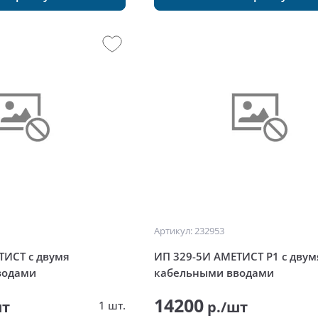
Артикул: 232953
ТИСТ с двумя
ИП 329-5И АМЕТИСТ Р1 с двум
водами
кабельными вводами
14200
шт
р./шт
1 шт.