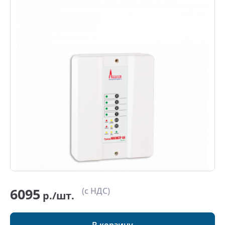
6095
(с НДС)
р./шт.
В корзину