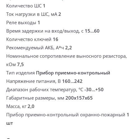
Количество ШС
1
Ток нагрузки в ШС, мА
2
Реле выходы
1
Время задержки на вход/выход, с
15…60
Количество ключей
16
Рекомендуемый АКБ, А*ч
2,2
Номинальное сопротивление выносного резистора,
кОм
7,5
Тип изделия
Прибор приемно-контрольный
Напряжение питания, В
160…242
Диапазон рабочих температур, °С
-30…+50
Габаритные размеры, мм
200x157x65
Масса, кг
2,0
Прибор приемно-контрольный охранно-пожарный
1
шт