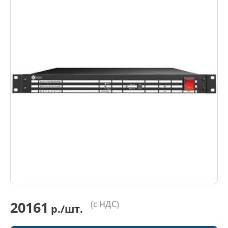
20161
(с НДС)
р./шт.