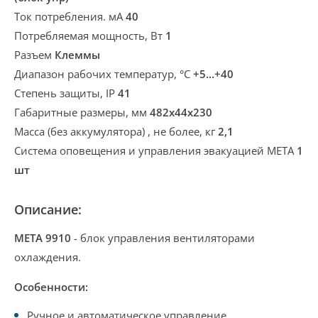
Ток потребления. мА
40
Потребляемая мощность, Вт
1
Разъем
Клеммы
Диапазон рабочих температур, °С
+5...+40
Степень защиты, IP
41
Габаритные размеры, мм
482х44х230
Масса (без аккумулятора) , не более, кг
2,1
Система оповещения и управления эвакуацией МЕТА
1
шт
Описание:
МЕТА 9910
- блок управления вентиляторами
охлаждения.
Особенности:
Ручное и автоматическое управление