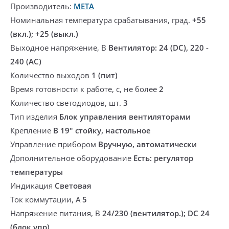
Производитель:
МЕТА
Номинальная температура срабатывания, град.
+55
(вкл.); +25 (выкл.)
Выходное напряжение, В
Вентилятор: 24 (DC), 220 -
240 (AC)
Количество выходов
1 (пит)
Время готовности к работе, с, не более
2
Количество светодиодов, шт.
3
Тип изделия
Блок управления вентиляторами
Крепление
В 19" стойку, настольное
Управление прибором
Вручную, автоматически
Дополнительное оборудование
Есть: регулятор
температуры
Индикация
Световая
Ток коммутации, А
5
Напряжение питания, В
24/230 (вентилятор.); DC 24
(блок упр)