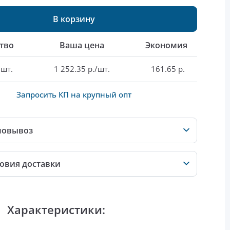
В корзину
тво
Ваша цена
Экономия
 шт.
1 252.35 р./шт.
161.65 р.
Запросить КП на крупный опт
мовывоз
овия доставки
Характеристики: