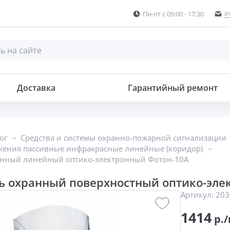
i
Пн-пт с 09:00 - 17:30
Извещатель охранный поверхностный оптико-электронный пассивный
Доставка
Гарантийный ремонт
ог
Средства и системы охранно-пожарной сигнализации
жения пассивные инфракрасные линейные (коридор)
анный линейный оптико-электронный Фотон-10А
ь охранный поверхностный оптико-эле
Артикул:
203
1414
р./