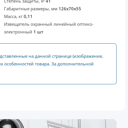
Степень защиты, IP
41
Габаритные размеры, мм
126х70х55
Масса, кг
0,11
Извещатель охранный линейный оптико-
электронный
1 шт
едставленные на данной странице (изображение,
ких особенностей товара. За дополнительной