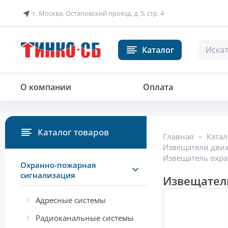
г. Москва, Остаповский проезд, д. 5, стр. 4
Каталог
О компании
Оплата
Каталог товаров
Главная
Катал
Извещатели дви
Извещатель охр
Охранно-пожарная
сигнализация
Извещател
Адресные системы
Радиоканальные системы