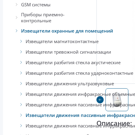
GSM системы
Приборы приемно-
контрольные
Извещатели охранные для помещений
Извещатели магнитоконтактные
Извещатели тревожной сигнализации
Извещатели разбития стекла акустические
Извещатели разбития стекла ударноконтактные
Извещатели движения ультразвуковые
Извещатели движения инфракрасные объемны
Извещатели движения пассивные инфракрасные
Извещатели движения пассивные инфракрасн
Описание:
Извещатели движения пассивные инфракрасны