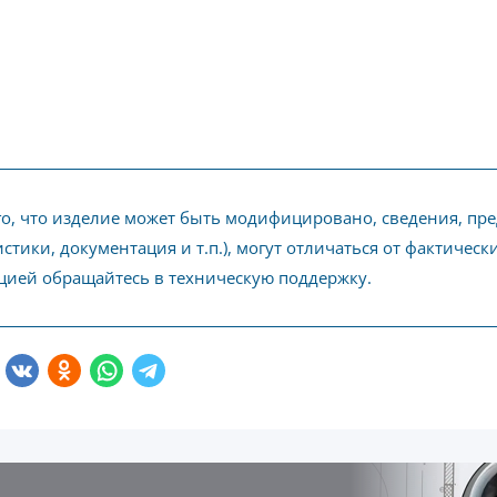
го, что изделие может быть модифицировано, сведения, пр
стики, документация и т.п.), могут отличаться от фактичес
ией обращайтесь в техническую поддержку.