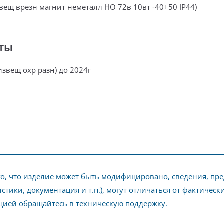
звещ врезн магнит неметалл НО 72в 10вт -40+50 IP44)
ты
извещ охр разн) до 2024г
го, что изделие может быть модифицировано, сведения, пр
стики, документация и т.п.), могут отличаться от фактичес
ией обращайтесь в техническую поддержку.