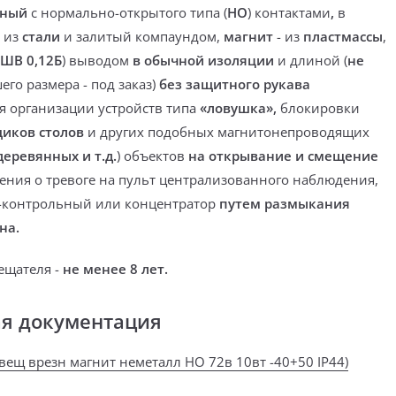
тный
с нормально-открытого типа (
НО
) контактами
,
в
 из
стали
и
залитый компаундом
,
магнит
- из
пластмассы
,
ШВ 0,12Б
) выводом
в обычной изоляции
и длиной (
не
го размера - под заказ)
без защитного рукава
ля
организации устройств типа
«ловушка»,
блокировки
щиков столов
и других подобных магнитонепроводящих
еревянных и т.д.
) объектов
на открывание и смещение
ения о тревоге на пульт централизованного наблюдения,
-контрольный или концентратор
путем размыкания
на.
ещателя -
не менее 8 лет.
ая документация
звещ врезн магнит неметалл НО 72в 10вт -40+50 IP44)