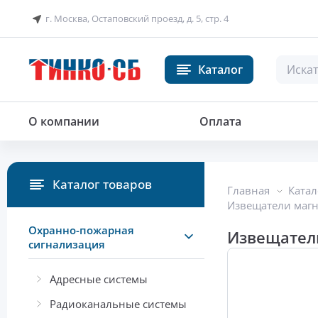
г. Москва, Остаповский проезд, д. 5, стр. 4
Каталог
Извещатель магнитоконтактный
О компании
Оплата
Каталог товаров
Главная
Катал
Извещатели маг
Охранно-пожарная
Извещатель
сигнализация
Адресные системы
Радиоканальные системы