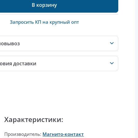
В корзину
Запросить КП на крупный опт
мовывоз
овия доставки
Характеристики:
Производитель:
Магнито-контакт