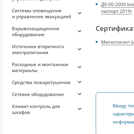
Д9-00-2000 (и
Системы оповещения
паспорт 2019г
и управление эвакуацией
Сертифика
Взрывозащищенное
оборудование
Магнитоконт (
Источники вторичного
электропитания
Расходные и монтажные
материалы
Средства пожаротушения
Сетевое оборудование
Ввиду то
Климат-контроль для
шкафов
характери
информац