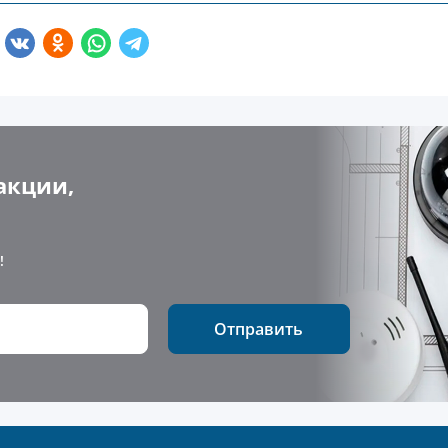
акции,
!
Отправить