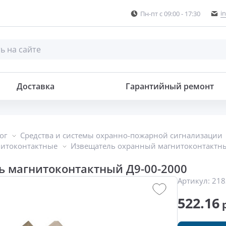
i
Пн-пт с 09:00 - 17:30
Доставка
Гарантийный ремонт
ог
Средства и системы охранно-пожарной сигнализации
нитоконтактные
Извещатель охранный магнитоконтактны
 магнитоконтактный Д9-00-2000
Артикул:
218
522.16
р