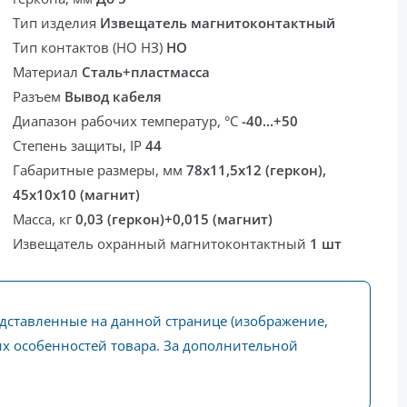
Тип изделия
Извещатель магнитоконтактный
Тип контактов (НО НЗ)
НО
Материал
Сталь+пластмасса
Разъем
Вывод кабеля
Диапазон рабочих температур, °С
-40...+50
Степень защиты, IP
44
Габаритные размеры, мм
78х11,5х12 (геркон),
45х10х10 (магнит)
Масса, кг
0,03 (геркон)+0,015 (магнит)
Извещатель охранный магнитоконтактный
1 шт
едставленные на данной странице (изображение,
ких особенностей товара. За дополнительной