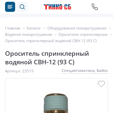
Главная
Каталог
Оборудование пожаротушения
Водяное пожаротушение
Оросители спринклерные
Ороситель спринклерный водяной CBН-12 (93 С)
Ороситель спринклерный
водяной CBН-12 (93 С)
Спецавтоматика, Бийск
Артикул:
23519