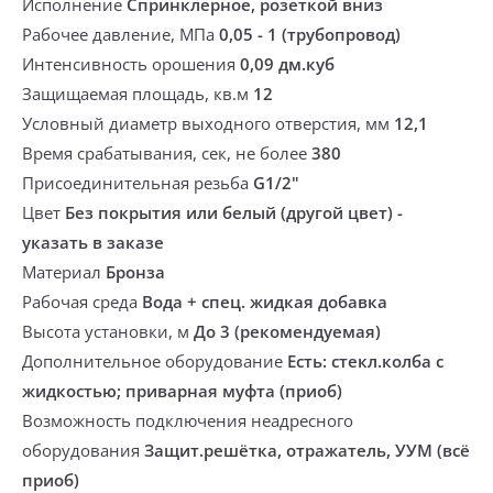
Исполнение
Спринклерное, розеткой вниз
Рабочее давление, МПа
0,05 - 1 (трубопровод)
Интенсивность орошения
0,09 дм.куб
Защищаемая площадь, кв.м
12
Условный диаметр выходного отверстия, мм
12,1
Время срабатывания, сек, не более
380
Присоединительная резьба
G1/2"
Цвет
Без покрытия или белый (другой цвет) -
указать в заказе
Материал
Бронза
Рабочая среда
Вода + спец. жидкая добавка
Высота установки, м
До 3 (рекомендуемая)
Дополнительное оборудование
Есть: стекл.колба с
жидкостью; приварная муфта (приоб)
Возможность подключения неадресного
оборудования
Защит.решётка, отражатель, УУМ (всё
приоб)