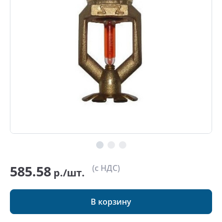
585.58
(с НДС)
р./шт.
В корзину