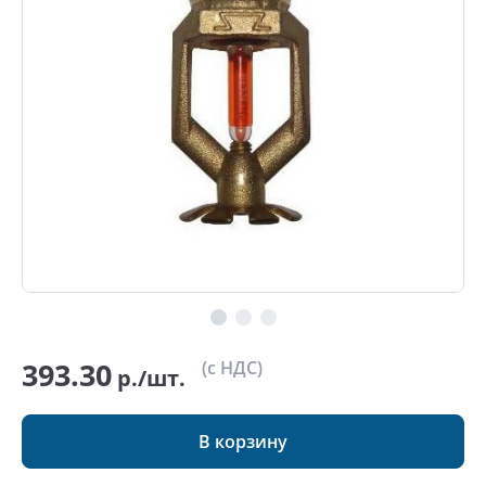
393.30
(с НДС)
р./шт.
В корзину