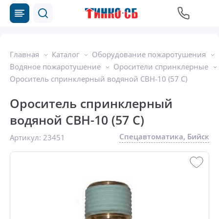
Главная
Каталог
Оборудование пожаротушения
Водяное пожаротушение
Оросители спринклерные
Ороситель спринклерный водяной CBН-10 (57 С)
Ороситель спринклерный
водяной CBН-10 (57 С)
Спецавтоматика, Бийск
Артикул:
23451