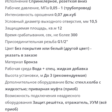
Исполнение
Спринклерное, розеткой вниз
Рабочее давление, МПа
0,05 - 1 (трубопровод)
Интенсивность орошения
0,07 дм.куб
Условный диаметр выходного отверстия, мм
10,5
Защищаемая площадь, кв.м
12
Время срабатывания, сек, не более
300
Присоединительная резьба
G1/2"
Цвет
Без покрытия или белый (другой цвет) -
указать в заказе
Материал
Бронза
Рабочая среда
Вода + спец. жидкая добавка
Высота установки, м
До 3 (рекомендуемая)
Дополнительное оборудование
Есть: стекл.колба с
жидкостью; приварная муфта (приоб)
Возможность подключения неадресного
оборудования
Защит.решётка, отражатель, УУМ (всё
приоб)