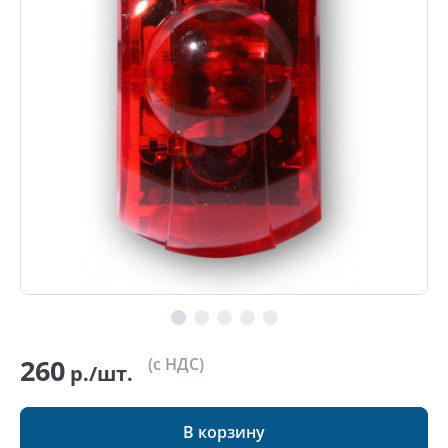
260
(с НДС)
р./шт.
В корзину