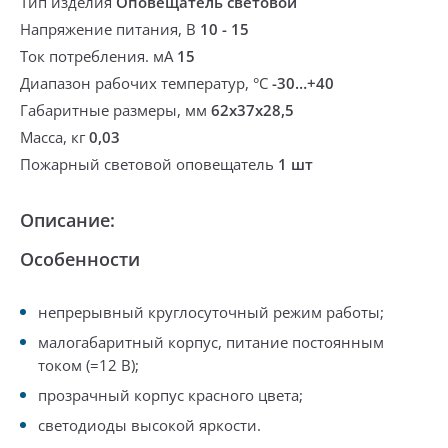
Тип изделия
Оповещатель световой
Напряжение питания, В
10 - 15
Ток потребления. мА
15
Диапазон рабочих температур, °С
-30…+40
Габаритные размеры, мм
62x37x28,5
Масса, кг
0,03
Пожарный световой оповещатель
1 шт
Описание:
Особенности
непрерывный круглосуточный режим работы;
малогабаритный корпус, питание постоянным
током (=12 В);
прозрачный корпус красного цвета;
светодиоды высокой яркости.