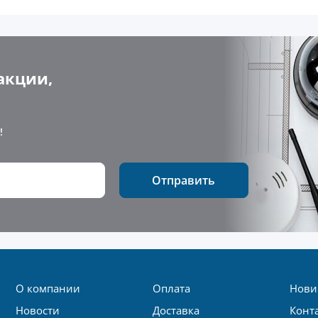
акции,
!
Отправить
О компании
Оплата
Нови
Новости
Доставка
Конт