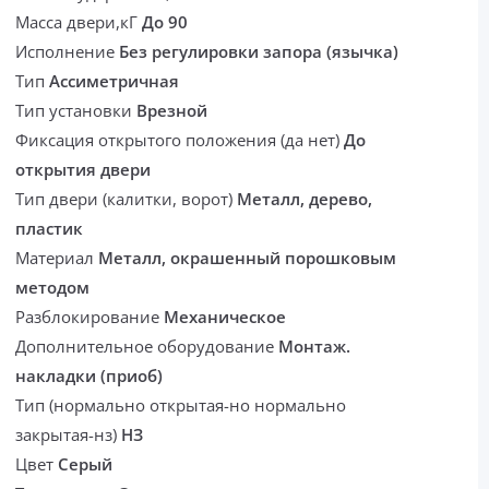
Масса двери,кГ
До 90
Исполнение
Без регулировки запора (язычка)
Тип
Ассиметричная
Тип установки
Врезной
Фиксация открытого положения (да нет)
До
открытия двери
Тип двери (калитки, ворот)
Металл, дерево,
пластик
Материал
Металл, окрашенный порошковым
методом
Разблокирование
Механическое
Дополнительное оборудование
Монтаж.
накладки (приоб)
Тип (нормально открытая-но нормально
закрытая-нз)
НЗ
Цвет
Серый