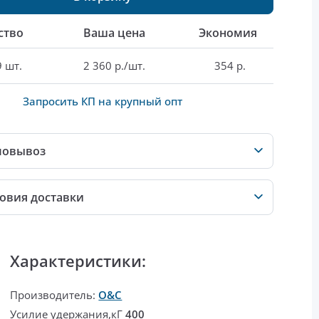
ство
Ваша цена
Экономия
9 шт.
2 360 р./шт.
354 р.
Запросить КП на крупный опт
мовывоз
овия доставки
Характеристики:
Производитель:
O&C
Усилие удержания,кГ
400