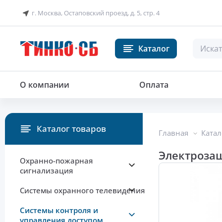
г. Москва, Остаповский проезд, д. 5, стр. 4
Каталог
Электрозащелка
О компании
Оплата
Каталог товаров
Главная
Катал
Электрозащ
Охранно-пожарная
сигнализация
Системы охранного телевидения
Системы контроля и
управления доступом