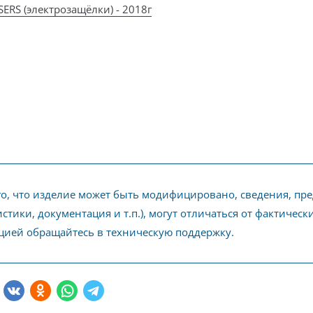
ERS (электрозащёлки) - 2018г
го, что изделие может быть модифицировано, сведения, пр
стики, документация и т.п.), могут отличаться от фактичес
ией обращайтесь в техническую поддержку.