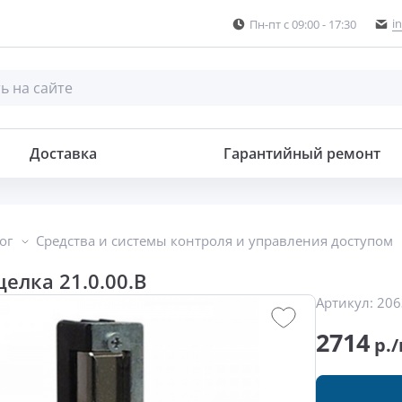
i
Пн-пт с 09:00 - 17:30
Доставка
Гарантийный ремонт
ог
Средства и системы контроля и управления доступом
елка 21.0.00.B
Артикул:
206
2714
р./