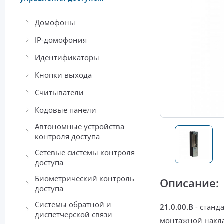
Домофоны
IP-домофония
Идентификаторы
Кнопки выхода
Считыватели
Кодовые панели
Автономные устройства
контроля доступа
Сетевые системы контроля
доступа
Биометрический контроль
Описание:
доступа
Системы обратной и
21.0.00.B
-
станд
диспетчерской связи
монтажной накл