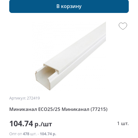
В корзину
Артикул: 272419
Миниканал ECO25/25 Миниканал (77215)
104.74
р./шт
1 шт.
Опт от
478
шт. -
104.74 р.