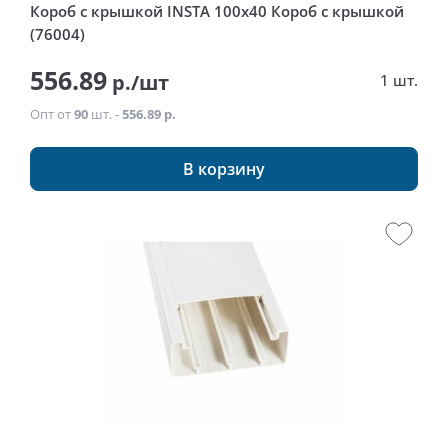
Короб с крышкой INSTA 100x40 Короб с крышкой
(76004)
556.89
р./шт
1 шт.
Опт от
90
шт. -
556.89 р.
В корзину