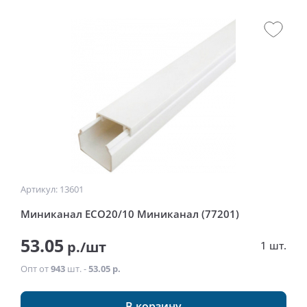
Артикул: 13601
Миниканал ECO20/10 Миниканал (77201)
53.05
р./шт
1 шт.
Опт от
943
шт. -
53.05 р.
В корзину