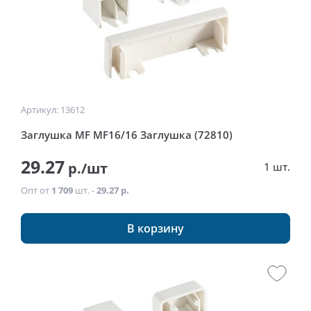
Артикул: 13612
Заглушка MF MF16/16 Заглушка (72810)
29.27
р./шт
1 шт.
Опт от
1 709
шт. -
29.27 р.
В корзину