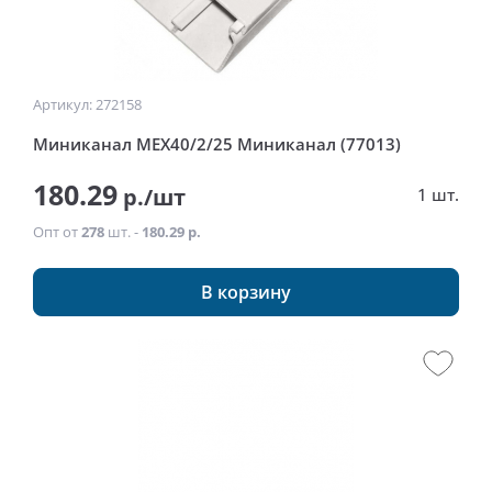
Артикул: 272158
Миниканал MEX40/2/25 Миниканал (77013)
180.29
р./шт
1 шт.
Опт от
278
шт. -
180.29 р.
В корзину