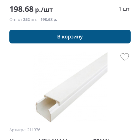
198.68
р./шт
1 шт.
Опт от
252
шт. -
198.68 р.
В корзину
Артикул: 211376