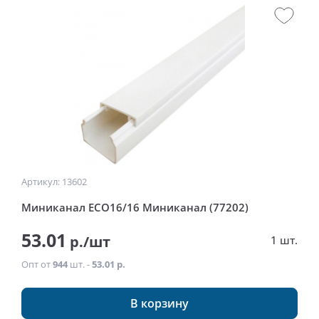
Артикул: 13602
Миниканал ECO16/16 Миниканал (77202)
53.01
р./шт
1 шт.
Опт от
944
шт. -
53.01 р.
В корзину