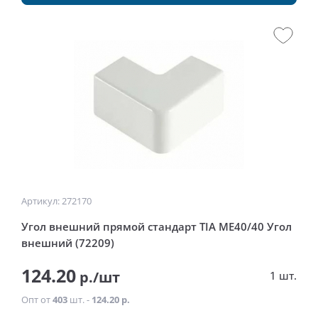
Артикул: 272170
Угол внешний прямой стандарт TIA ME40/40 Угол
внешний (72209)
124.20
р./шт
1 шт.
Опт от
403
шт. -
124.20 р.