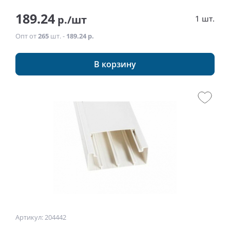
189.24
р./шт
1 шт.
Опт от
265
шт. -
189.24 р.
В корзину
Артикул: 204442