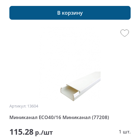
В корзину
Артикул: 13604
Миниканал ECO40/16 Миниканал (77208)
115.28
р./шт
1 шт.