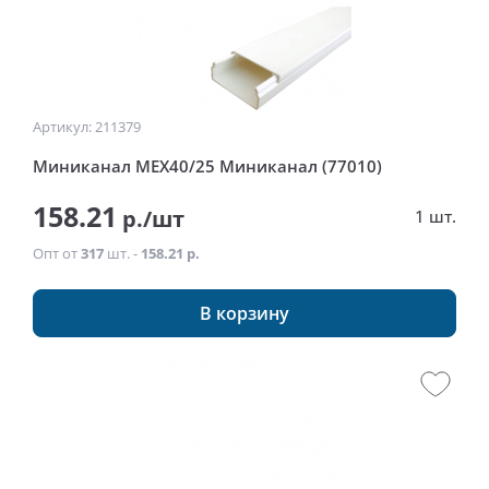
Артикул: 211379
Миниканал MEX40/25 Миниканал (77010)
158.21
р./шт
1 шт.
Опт от
317
шт. -
158.21 р.
В корзину