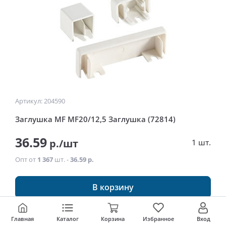
Артикул: 204590
Заглушка MF MF20/12,5 Заглушка (72814)
36.59
р./шт
1 шт.
Опт от
1 367
шт. -
36.59 р.
В корзину
Главная
Каталог
Корзина
Избранное
Вход