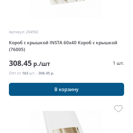
Артикул: 204592
Короб с крышкой INSTA 60х40 Короб с крышкой
(76005)
308.45
р./шт
1 шт.
Опт от
163
шт. -
308.45 р.
В корзину