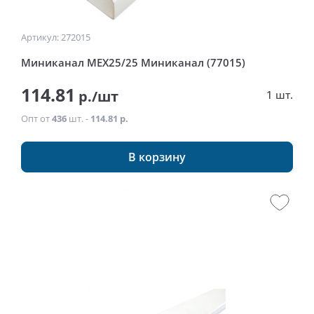
Артикул: 272015
Миниканал MEX25/25 Миниканал (77015)
114.81
р./шт
1 шт.
Опт от
436
шт. -
114.81 р.
В корзину