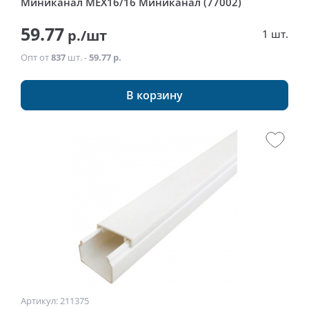
Миниканал MEX16/16 Миниканал (77002)
59.77
р./шт
1 шт.
Опт от
837
шт. -
59.77 р.
В корзину
Артикул: 211375