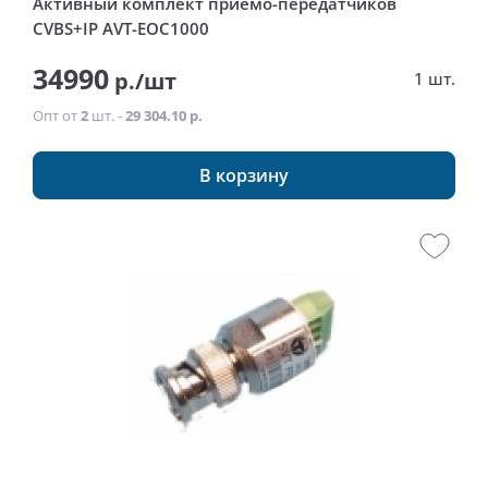
Активный комплект приемо-передатчиков
CVBS+IP AVT-EOC1000
34990
р./шт
1 шт.
Опт от
2
шт. -
29 304.10 р.
В корзину