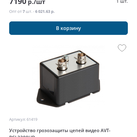
7190
р./шт
1 шт.
Опт от
7
шт. -
6 021.63 р.
В корзину
Артикул: 61419
Устройство грозозащиты цепей видео AVT-