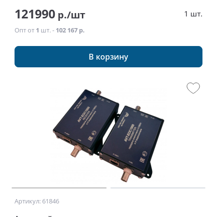
121990
р./шт
1 шт.
Опт от
1
шт. -
102 167 р.
В корзину
Артикул: 61846