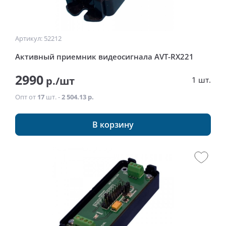
Артикул: 52212
Активный приемник видеосигнала AVT-RX221
2990
р./шт
1 шт.
Опт от
17
шт. -
2 504.13 р.
В корзину