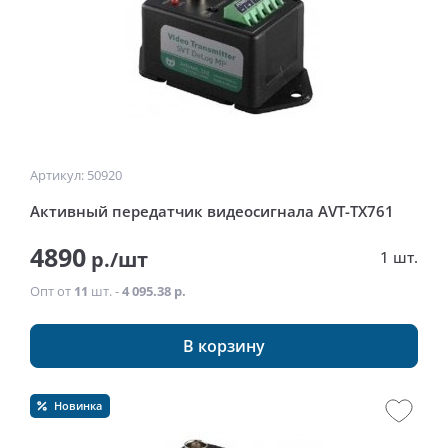
Артикул: 50920
Активный передатчик видеосигнала AVT-TX761
4890
р./шт
1 шт.
Опт от
11
шт. -
4 095.38 р.
В корзину
Новинка