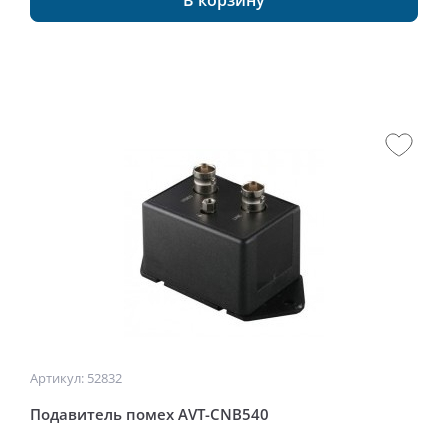
В корзину
Артикул: 52832
Подавитель помех AVT-CNB540