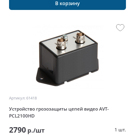
В корзину
Артикул: 61418
Устройство грозозащиты цепей видео AVT-
PCL2100HD
2790
р./шт
1 шт.