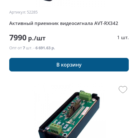
Артикул: 52285
Активный приемник видеосигнала AVT-RX342
7990
р./шт
1 шт.
Опт от
7
шт. -
6 691.63 р.
В корзину