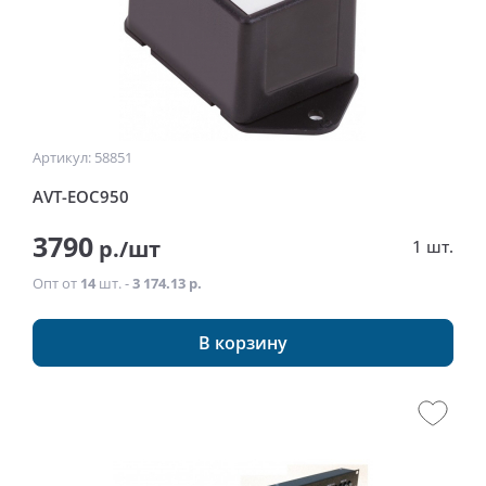
Артикул: 58851
AVT-EOC950
3790
р./шт
1 шт.
Опт от
14
шт. -
3 174.13 р.
В корзину