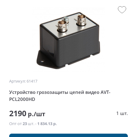
Артикул: 61417
Устройство грозозащиты цепей видео AVT-
PCL2000HD
2190
р./шт
1 шт.
Опт от
23
шт. -
1 834.13 р.