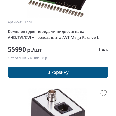
Артикул: 61228
Комплект для передачи видеосигнала
AHD/TVI/CVI + грозозащита AVT-Mega Passive L
55990
р./шт
1 шт.
Опт от
1
шт. -
46 891.60 р.
В корзину