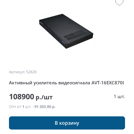
Артикул: 52828
Активный усилитель видеосигнала AVT-16EXC870I
108900
р./шт
1 шт.
Опт от
1
шт. -
91 203.80 р.
В корзину