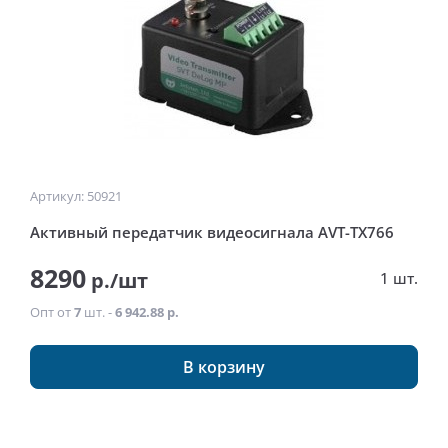
Артикул: 50921
Активный передатчик видеосигнала AVT-TX766
8290
р./шт
1 шт.
Опт от
7
шт. -
6 942.88 р.
В корзину