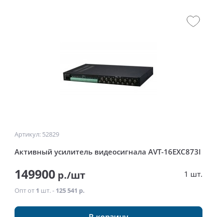
Артикул: 52829
Активный усилитель видеосигнала AVT-16EXC873I
149900
р./шт
1 шт.
Опт от
1
шт. -
125 541 р.