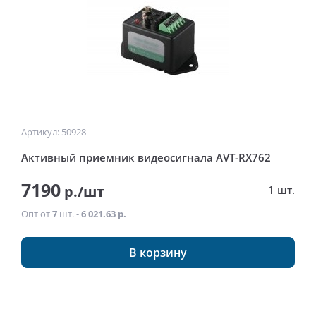
Артикул: 50928
Активный приемник видеосигнала AVT-RX762
7190
р./шт
1 шт.
Опт от
7
шт. -
6 021.63 р.
В корзину