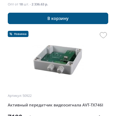
Опт от
18
шт. -
2 336.63 р.
В корзину
Новинка
Артикул: 50922
Активный передатчик видеосигнала AVT-TX746I