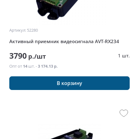
Артикул: 52280
Активный приемник видеосигнала AVT-RX234
3790
р./шт
1 шт.
Опт от
14
шт. -
3 174.13 р.
В корзину