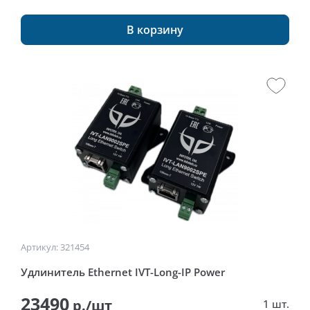
В корзину
Артикул: 321454
Удлинитель Ethernet IVT-Long-IP Power
23490
р./шт
1 шт.