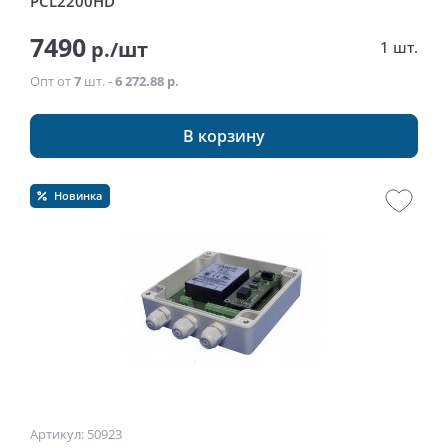
PCL2200HD
7490
р./шт
1 шт.
Опт от
7
шт. -
6 272.88 р.
В корзину
Новинка
Артикул: 50923