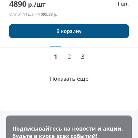
4890
р./шт
1 шт.
Опт от
11
шт. -
4 095.38 р.
В корзину
1
2
3
Показать еще
Подписывайтесь на новости и акции,
будьте в курсе всех событий!