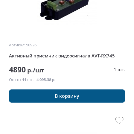
Артикул: 50926
Активный приемник видеосигнала AVT-RX745
4890
р./шт
1 шт.
Опт от
11
шт. -
4 095.38 р.
В корзину