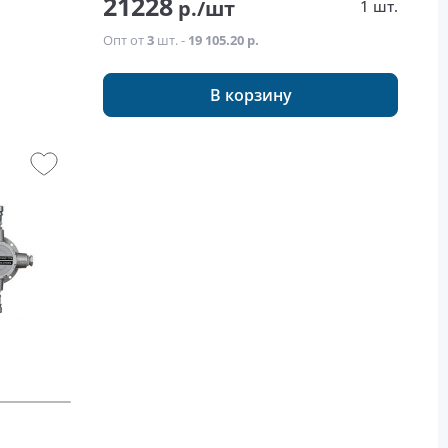
21228
р./шт
1 шт.
Опт от
3
шт. -
19 105.20 р.
В корзину