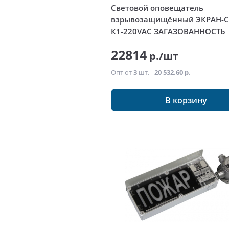
Световой оповещатель
взрывозащищённый ЭКРАН-С
К1-220VAC ЗАГАЗОВАННОСТЬ
22814
р./шт
Опт от
3
шт. -
20 532.60 р.
В корзину