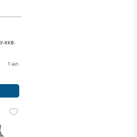
У-ККВ-
1 шт.