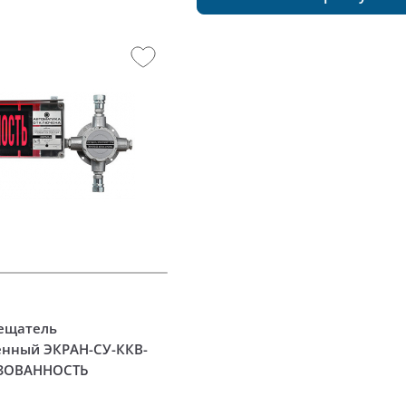
ещатель
нный ЭКРАН-СУ-ККВ-
АЗОВАННОСТЬ