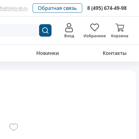
Обратная связь
8 (495) 674-49-98
nfo@tinko-sb.ru
Вход
Избранное
Корзина
Новинки
Контакты