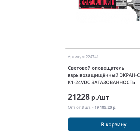
Артикул: 224741
Световой оповещатель
взрывозащищённый ЭКРАН-С
К1-24VDC ЗАГАЗОВАННОСТЬ
21228
р./шт
Опт от
3
шт. -
19 105.20 р.
В корзину