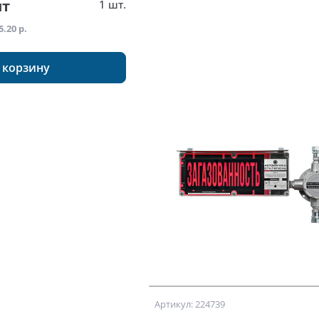
шт
1 шт.
5.20 р.
 корзину
Артикул: 224739