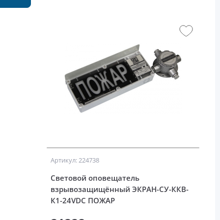
Артикул: 224738
Световой оповещатель
взрывозащищённый ЭКРАН-СУ-ККВ-
К1-24VDC ПОЖАР