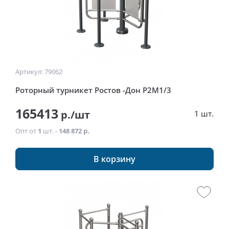
Артикул: 79062
Роторный турникет Ростов -Дон Р2М1/3
165413
р./шт
1 шт.
Опт от
1
шт. -
148 872 р.
В корзину