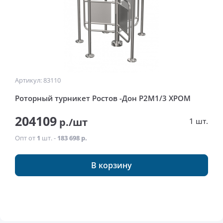
Артикул: 83110
Роторный турникет Ростов -Дон Р2М1/3 ХРОМ
204109
р./шт
1 шт.
Опт от
1
шт. -
183 698 р.
В корзину