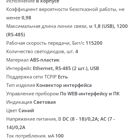
Исполнение
В корпусе
Коэффициент вероятности безотказной работы, не
менее
0,98
Максимальная длина линии связи, м
1,8 (USB), 1200
(RS-485)
Рабочая скорость передачи, Бит/с
115200
Количество светодиодов, шт.
4
Материал
ABS-пластик
Интерфейс
Ethernet, RS-485 (2 шт.), USB
Поддержка сети TCPIP
Есть
Тип изделия
Конвектор интерфейса
Управление прибором
По WEB-интерфейсу и ПК
Индикация
Световая
Цвет
Синий
Напряжение питания, В
DC (8 - 18)/0,2A; AC (7 -
14)/0,2A
Ток потребления. мА
100