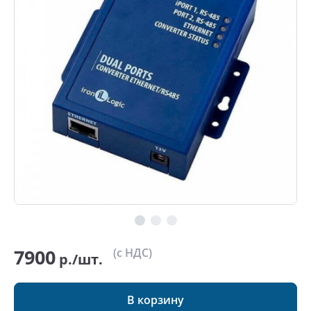
7900
(с НДС)
р./шт.
В корзину