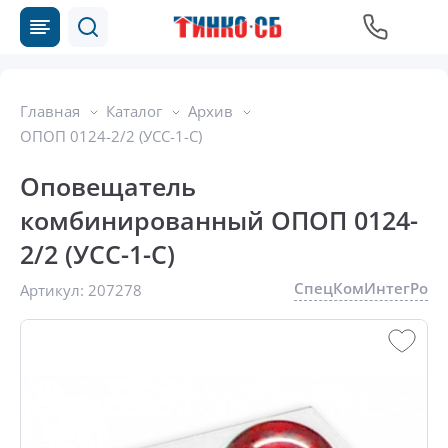
Главная
Каталог
Архив
ОПОП 0124-2/2 (УСС-1-С)
Оповещатель
комбинированный ОПОП 0124-
2/2 (УСС-1-С)
СпецКомИнтегРо
Артикул:
207278