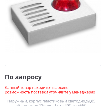
По запросу
Данный товар находится в архиве!
Возможность поставки уточняйте у менеджера!!
Наружный, корпус пластиковый светодиоды,85
дБ, питание 12вольт,t от - 40С до +55С