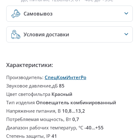
Самовывоз
Условия доставки
Характеристики:
Производитель:
СпецКомИнтегРо
Звуковое давление,дБ
85
Цвет светофильтра
Красный
Тип изделия
Оповещатель комбинированный
Напряжение питания, В
10,8…13,2
Потребляемая мощность, Вт
0,7
Диапазон рабочих температур, °С
-40…+55
Степень защиты, IP
41