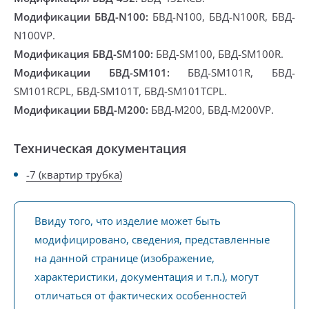
Модификации БВД-N100:
БВД-N100, БВД-N100R, БВД-
N100VP.
Модификация БВД-SM100:
БВД-SM100, БВД-SM100R.
Модификации БВД-SM101:
БВД-SM101R, БВД-
SM101RCPL, БВД-SM101T, БВД-SM101TCPL.
Модификации БВД-М200:
БВД-М200, БВД-М200VP.
Техническая документация
-7 (квартир трубка)
Ввиду того, что изделие может быть
модифицировано, сведения, представленные
на данной странице (изображение,
характеристики, документация и т.п.), могут
отличаться от фактических особенностей