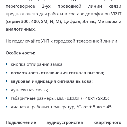
переговорное
2-ух проводной линии связи
предназначено для работы в составе домофонов
VIZIT
(серии 300, 400, SM, N, M), Цифрал, Элтис, Метаком и
аналогичных.
Не подключайте УКП к городской телефонной линии.
Особенности:
кнопка отпирания замка;
возможность отключения сигнала вызова;
звуковая индикация сигнала вызова;
дуплексная связь;
габаритные размеры, мм, (ШхВхГ) -
40х175х35;
диапазон рабочих температур, °C-
от + 5 до + 45.
Подключе
ние аудиоустройства квартирного