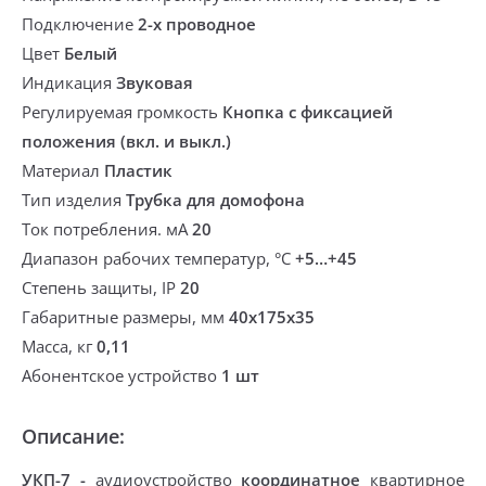
Подключение
2-х проводное
Цвет
Белый
Индикация
Звуковая
Регулируемая громкость
Кнопка с фиксацией
положения (вкл. и выкл.)
Материал
Пластик
Тип изделия
Трубка для домофона
Ток потребления. мА
20
Диапазон рабочих температур, °С
+5…+45
Степень защиты, IP
20
Габаритные размеры, мм
40x175x35
Масса, кг
0,11
Абонентское устройство
1 шт
Описание:
УКП-7
-
аудиоустройство
координатное
квартирное