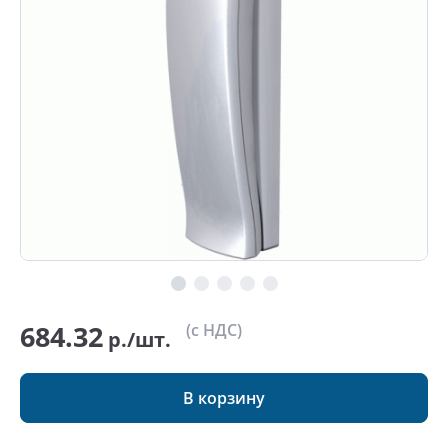
684.32
(с НДС)
р./шт.
В корзину