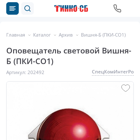
Главная
Каталог
Архив
Вишня-Б (ПКИ-СО1)
Оповещатель световой Вишня-
Б (ПКИ-СО1)
СпецКомИнтегРо
Артикул:
202492