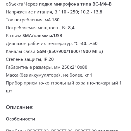
объекта
Через подкл микрофона типа ВС-МФ-В
Напряжение питания, В
110 - 250; 10,2 - 13,8
Ток потребления. мА
180
Потребляемая мощность, Вт
8,4
Разъем
SMA/клеммы/USB
Диапазон рабочих температур, °С
-40...+50
Каналы связи
GSM (850/900/1800/1900 МГц)
Степень защиты, IP
20
Габаритные размеры, мм
250х210х80
Масса (без аккумулятора) , не более, кг
1
Прибор приемно-контрольный охранно-пожарный
1
шт
Описание:
Особенности