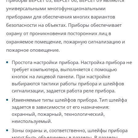
Приборы ВЕРСЕТ 03, ВЕРСЕТ 06, ВЕРСЕТ 09 являются
универсальными многофункциональными
приборами для обеспечения многих вариантов
безопасности на объектах. Приборы обеспечивает
охрану от проникновения посторонних лиц в
охраняемое помещение, пожарную сигнализацию и
пожарное оповещение.
Простота настройки прибора. Настройка прибора не
требует компьютера, выполняется с помощью
кнопок на лицевой панели. При настройке
выбираются тактики работы прибора и шлейфов
сигнализации, задается работа реле прибора.
Изменяемые типы шлейфов прибора. Тип шлейфа
задается в зависимости от его назначения:
охранный, пожарный, технологический,
неиспользуемый.
Зоны охраны и, соответственно, шлейфы прибора
могут быть объединены в разделы. В разделы