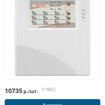
10735
(с НДС)
р./шт.
В корзину