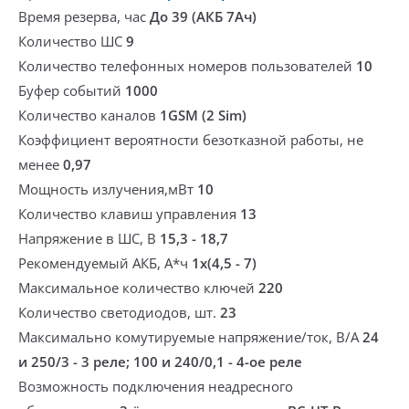
Время резерва, час
До 39 (АКБ 7Ач)
Количество ШС
9
Количество телефонных номеров пользователей
10
Буфер событий
1000
Количество каналов
1GSM (2 Sim)
Коэффициент вероятности безотказной работы, не
менее
0,97
Мощность излучения,мВт
10
Количество клавиш управления
13
Напряжение в ШС, В
15,3 - 18,7
Рекомендуемый АКБ, А*ч
1х(4,5 - 7)
Максимальное количество ключей
220
Количество светодиодов, шт.
23
Максимально комутируемые напряжение/ток, В/А
24
и 250/3 - 3 реле; 100 и 240/0,1 - 4-ое реле
Возможность подключения неадресного