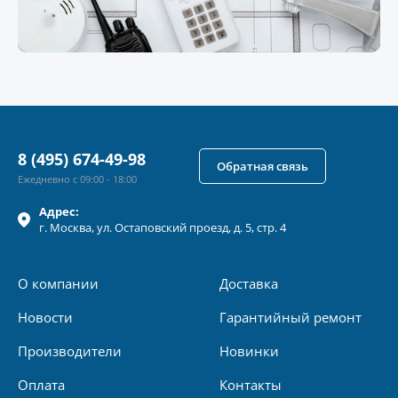
8 (495) 674-49-98
Обратная связь
Ежедневно с 09:00 - 18:00
Адрес:
г.
Москва
, ул.
Остаповский проезд, д. 5, стр. 4
О компании
Доставка
Новости
Гарантийный ремонт
Производители
Новинки
Оплата
Контакты