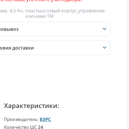
 акк. 4,5 Ач, пластмассовый корпус,управление
ключами ТМ
мовывоз
овия доставки
Характеристики:
Производитель:
ВЭРС
Количество ШС
24