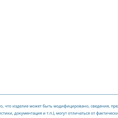
го, что изделие может быть модифицировано, сведения, пр
стики, документация и т.п.), могут отличаться от фактичес