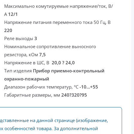
Максимально комутируемые напряжение/ток, В/
А
12/1
Напряжение питания переменного тока 50 Гц, В
220
Реле выходы
3
Номинальное сопротивление выносного
резистора, кОм
7,5
Напряжение в ШС, В
20,0 ? 24,0
Тип изделия
Прибор приемно-контрольный
охранно-пожарный
Диапазон рабочих температур, °С
-10...+55
Габаритные размеры, мм
240?320?95
едставленные на данной странице (изображение,
ких особенностей товара. За дополнительной