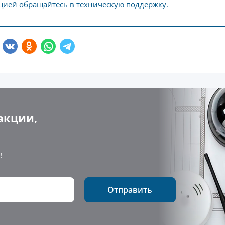
ией обращайтесь в техническую поддержку.
акции,
!
Отправить