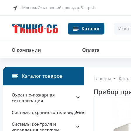
г. Москва, Остаповский проезд, д. 5, стр. 4
Каталог
Прибор приемно-контрольный о
О компании
Оплата
Каталог товаров
Главная
Катал
Прибор пр
Охранно-пожарная
сигнализация
Системы охранного телевидения
Системы контроля и
управления доступом