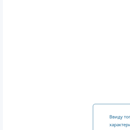
Ввиду то
характери