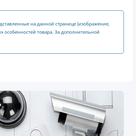
едставленные на данной странице (изображение,
ких особенностей товара. За дополнительной