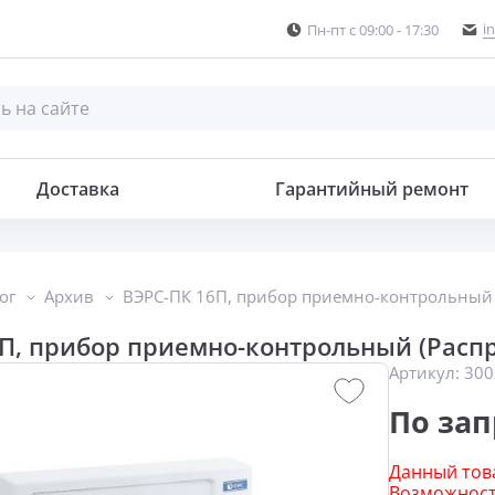
i
Пн-пт с 09:00 - 17:30
ВЭРС-ПК 16П, прибор приемно-контрольный (Распродажа. На складе 1 шт.)
Доставка
Гарантийный ремонт
ог
Архив
ВЭРС-ПК 16П, прибор приемно-контрольный (
П, прибор приемно-контрольный (Распро
Артикул:
300
По зап
Данный това
Возможность