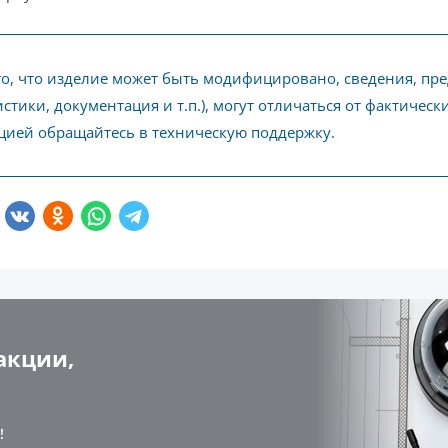
го, что изделие может быть модифицировано, сведения, пр
стики, документация и т.п.), могут отличаться от фактичес
ией обращайтесь в техническую поддержку.
акции,
!