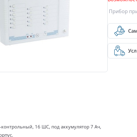
Прибор при
Са
Усл
контрольный, 16 ШС, под аккумулятор 7 Ач,
орпус.