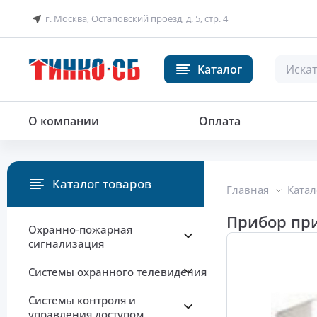
г. Москва, Остаповский проезд, д. 5, стр. 4
Каталог
Прибор приемно-контрольный о
О компании
Оплата
Каталог товаров
Главная
Катал
Прибор пр
Охранно-пожарная
сигнализация
Системы охранного телевидения
Системы контроля и
управления доступом