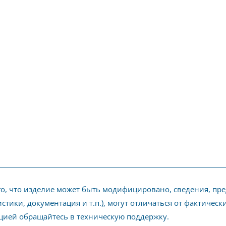
го, что изделие может быть модифицировано, сведения, пр
стики, документация и т.п.), могут отличаться от фактичес
ией обращайтесь в техническую поддержку.