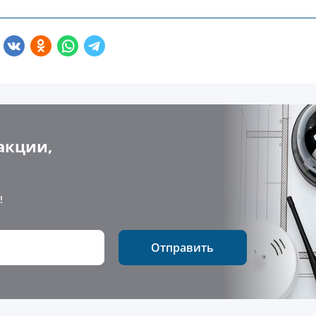
акции,
!
Отправить