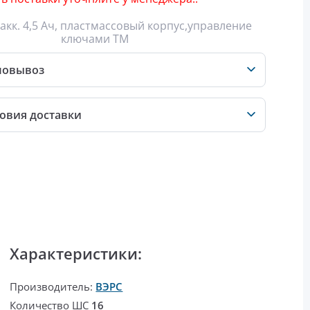
 акк. 4,5 Ач, пластмассовый корпус,управление
ключами ТМ
мовывоз
овия доставки
Характеристики:
Производитель:
ВЭРС
Количество ШС
16