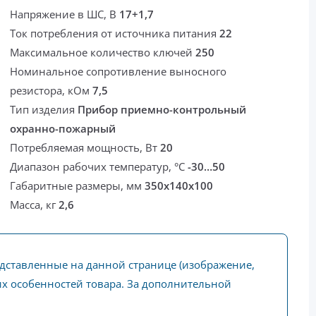
Напряжение в ШС, В
17+1,7
Ток потребления от источника питания
22
Максимальное количество ключей
250
Номинальное сопротивление выносного
резистора, кОм
7,5
Тип изделия
Прибор приемно-контрольный
охранно-пожарный
Потребляемая мощность, Вт
20
Диапазон рабочих температур, °С
-30…50
Габаритные размеры, мм
350х140х100
Масса, кг
2,6
едставленные на данной странице (изображение,
ких особенностей товара. За дополнительной